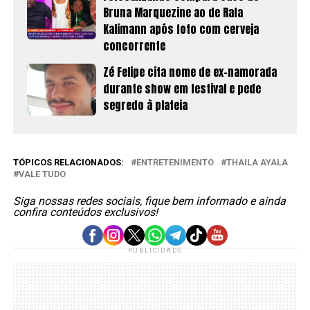
Bruna Marquezine ao de Rafa
Kalimann após foto com cerveja
concorrente
Zé Felipe cita nome de ex-namorada
durante show em festival e pede
segredo à plateia
TÓPICOS RELACIONADOS:
ENTRETENIMENTO
THAILA AYALA
VALE TUDO
Siga nossas redes sociais, fique bem informado e ainda
confira conteúdos exclusivos!
PUBLICIDADE