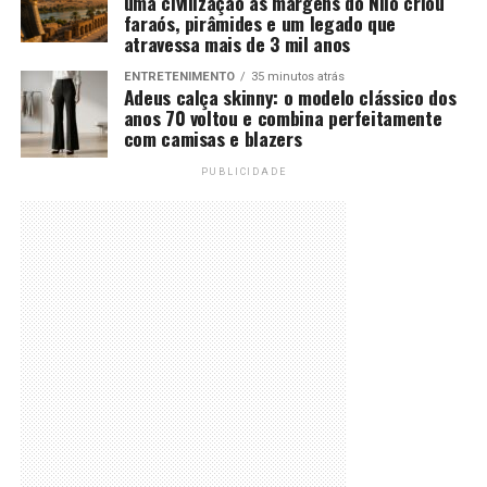
uma civilização às margens do Nilo criou
faraós, pirâmides e um legado que
atravessa mais de 3 mil anos
ENTRETENIMENTO
35 minutos atrás
Adeus calça skinny: o modelo clássico dos
anos 70 voltou e combina perfeitamente
com camisas e blazers
PUBLICIDADE