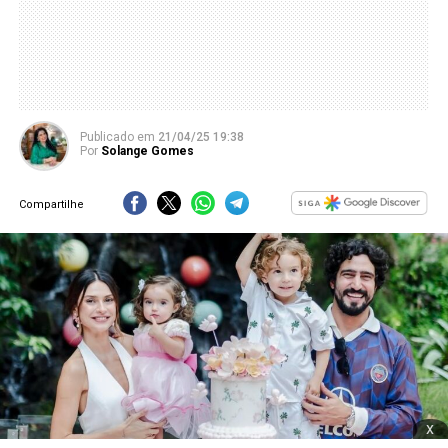
Publicado
em
21/04/25 19:38
Por
Solange Gomes
Compartilhe
x