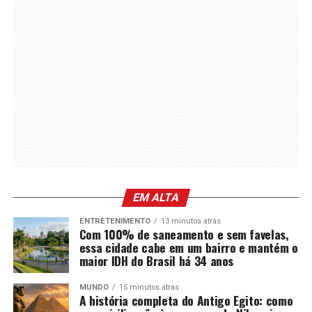
EM ALTA
ENTRETENIMENTO
13 minutos atrás
Com 100% de saneamento e sem favelas,
essa cidade cabe em um bairro e mantém o
maior IDH do Brasil há 34 anos
MUNDO
15 minutos atrás
A história completa do Antigo Egito: como