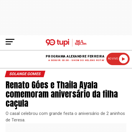
PROGRAMA ALEXANDRE FERREIRA
AO VIVO
A SEGUIR: 03:00 - SHOW DO HELENO ROTAY
SOLANGE GOMES
Renato Góes e Thaila Ayala
comemoram aniversário da filha
caçula
O casal celebrou com grande festa o aniversário de 2 aninhos
de Teresa.