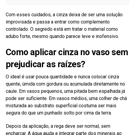
Com esses cuidados, a cinza deixa de ser uma solução
improvisada e passa a entrar como complemento
controlado. O segredo está em tratar o material como
adubo forte, mesmo quando parece leve e inofensivo.
Como aplicar cinza no vaso sem
prejudicar as raízes?
O ideal é usar pouca quantidade e nunca colocar cinza
quente, úmida com gordura ou acumulada diretamente no
caule. Em vasos pequenos, uma pitada bem espalhada já
pode ser suficiente. Em vasos médios, uma colher de chá
misturada ao substrato superficial costuma ser mais
segura do que um punhado solto por cima da terra.
Depois da aplicação, a rega deve ser normal, sem
encharcar. A água ajuda a integrar parte dos minerais ao