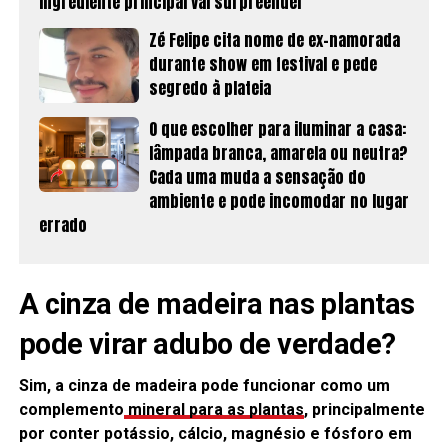
ingrediente principal vai surpreender
Zé Felipe cita nome de ex-namorada
durante show em festival e pede
segredo à plateia
O que escolher para iluminar a casa:
lâmpada branca, amarela ou neutra?
Cada uma muda a sensação do
ambiente e pode incomodar no lugar
errado
A cinza de madeira nas plantas
pode virar adubo de verdade?
Sim, a cinza de madeira pode funcionar como um
complemento
mineral para as plantas
, principalmente
por conter potássio, cálcio, magnésio e fósforo em