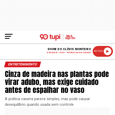
SHOW DO CLÓVIS MONTEIRO
AO VIVO
A SEGUIR: 12:00 - PATRULHA DA CIDADE
ENTRETENIMENTO
Cinza de madeira nas plantas pode
virar adubo, mas exige cuidado
antes de espalhar no vaso
A prática caseira parece simples, mas pode causar
desequilíbrio quando usada sem controle