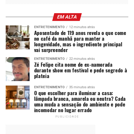
EM ALTA
ENTRETENIMENTO
12 minutos atrás
Aposentado de 119 anos revela o que come
no café da manhã para manter a
longevidade, mas o ingrediente principal
vai surpreender
ENTRETENIMENTO
22 minutos atrás
Zé Felipe cita nome de ex-namorada
durante show em festival e pede segredo à
plateia
ENTRETENIMENTO
35 minutos atrás
O que escolher para iluminar a casa:
lâmpada branca, amarela ou neutra? Cada
uma muda a sensação do ambiente e pode
incomodar no lugar errado
PUBLICIDADE