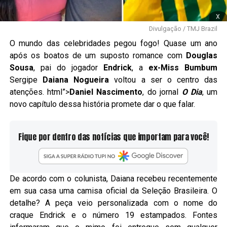
x
Divulgação / TMJ Brazil
O mundo das celebridades pegou fogo! Quase um ano
após os boatos de um suposto romance com
Douglas
Sousa
, pai do jogador
Endrick
, a
ex-Miss Bumbum
Sergipe
Daiana Nogueira
voltou a ser o centro das
atenções. html”>
Daniel Nascimento
, do jornal
O Dia
, um
novo capítulo dessa história promete dar o que falar.
Fique por dentro das notícias que importam para você!
De acordo com o colunista, Daiana recebeu recentemente
em sua casa uma camisa oficial da Seleção Brasileira. O
detalhe? A peça veio personalizada com o nome do
craque Endrick e o número 19 estampados. Fontes