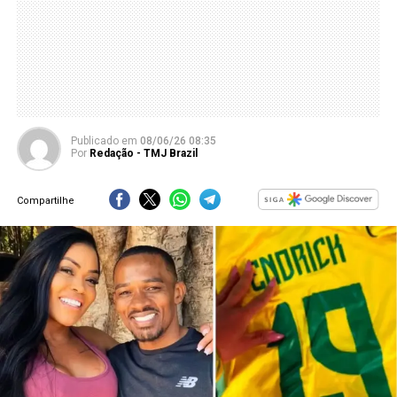
Publicado
em
08/06/26 08:35
Por
Redação - TMJ Brazil
Compartilhe