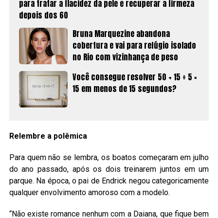
para tratar a flacidez da pele e recuperar a firmeza
depois dos 60
Bruna Marquezine abandona
cobertura e vai para refúgio isolado
no Rio com vizinhança de peso
Você consegue resolver 50 + 15 ÷ 5 ×
15 em menos de 15 segundos?
Relembre a polêmica
Para quem não se lembra, os boatos começaram em julho
do ano passado, após os dois treinarem juntos em um
parque. Na época, o pai de Endrick negou categoricamente
qualquer envolvimento amoroso com a modelo.
“Não existe romance nenhum com a Daiana, que fique bem