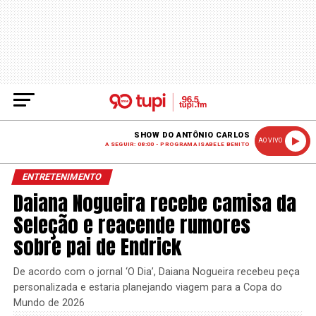
SHOW DO ANTÔNIO CARLOS
AO VIVO
A SEGUIR: 08:00 - PROGRAMA ISABELE BENITO
ENTRETENIMENTO
Daiana Nogueira recebe camisa da
Seleção e reacende rumores
sobre pai de Endrick
De acordo com o jornal ‘O Dia’, Daiana Nogueira recebeu peça
personalizada e estaria planejando viagem para a Copa do
Mundo de 2026