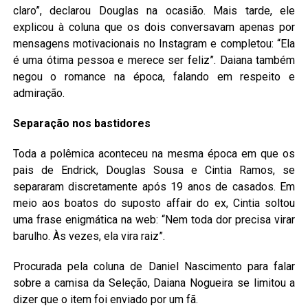
claro”, declarou Douglas na ocasião. Mais tarde, ele
explicou à coluna que os dois conversavam apenas por
mensagens motivacionais no Instagram e completou: “Ela
é uma ótima pessoa e merece ser feliz”. Daiana também
negou o romance na época, falando em respeito e
admiração.
Separação nos bastidores
Toda a polêmica aconteceu na mesma época em que os
pais de Endrick, Douglas Sousa e Cintia Ramos, se
separaram discretamente após 19 anos de casados. Em
meio aos boatos do suposto affair do ex, Cintia soltou
uma frase enigmática na web: “Nem toda dor precisa virar
barulho. Às vezes, ela vira raiz”.
Procurada pela coluna de Daniel Nascimento para falar
sobre a camisa da Seleção, Daiana Nogueira se limitou a
dizer que o item foi enviado por um fã.