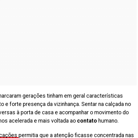
arcaram gerações tinham em geral características
o e forte presença da vizinhança. Sentar na calçada no
conversas à porta de casa e acompanhar o movimento do
enos acelerada e mais voltada ao
contato
humano.
ficações
permitia que a atenção ficasse concentrada nas