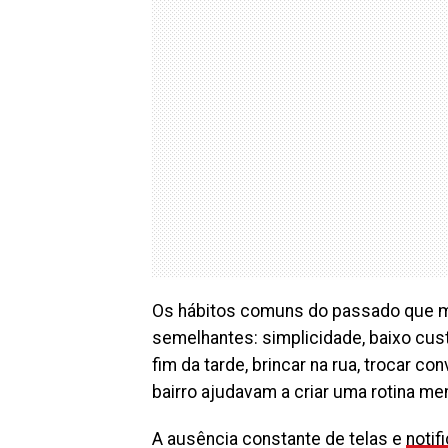
Os hábitos comuns do passado que m
semelhantes: simplicidade, baixo cust
fim da tarde, brincar na rua, trocar 
bairro ajudavam a criar uma rotina m
A ausência constante de telas e
noti