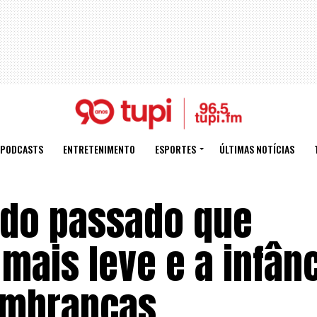
PODCASTS
ENTRETENIMENTO
ESPORTES
ÚLTIMAS NOTÍCIAS
 do passado que
mais leve e a infân
embranças