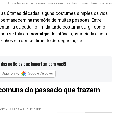
Brincadeiras ao ar livre eram mais comuns antes do uso intenso de telas
as últimas décadas, alguns costumes simples da vida
nda permanecem na memória de muitas pessoas. Entre
ntar na calçada no fim da tarde costuma surgir como
ndo se fala em
nostalgia
de infância, associada a uma
vizinhos e a um sentimento de segurança e
 das notícias que importam para você!
 comuns do passado que trazem