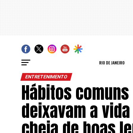
RIO DE JANEIRO
ENTRETENIMENTO
Hábitos comuns
deixavam a vida 
cheia de boas l