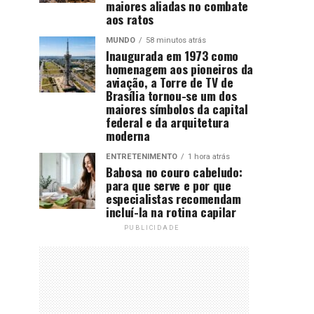
maiores aliadas no combate
aos ratos
MUNDO
58 minutos atrás
Inaugurada em 1973 como
homenagem aos pioneiros da
aviação, a Torre de TV de
Brasília tornou-se um dos
maiores símbolos da capital
federal e da arquitetura
moderna
ENTRETENIMENTO
1 hora atrás
Babosa no couro cabeludo:
para que serve e por que
especialistas recomendam
incluí-la na rotina capilar
PUBLICIDADE