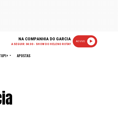
NA COMPANHIA DO GARCIA
AO VIVO
A SEGUIR: 04:00 - SHOW DO HELENO ROTAY
TUPI+
APOSTAS
cia