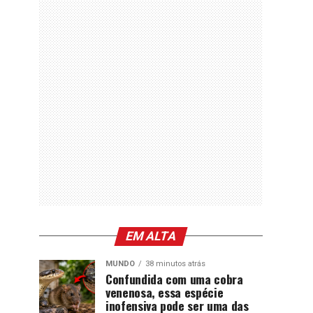
EM ALTA
MUNDO
38 minutos atrás
Confundida com uma cobra
venenosa, essa espécie
inofensiva pode ser uma das