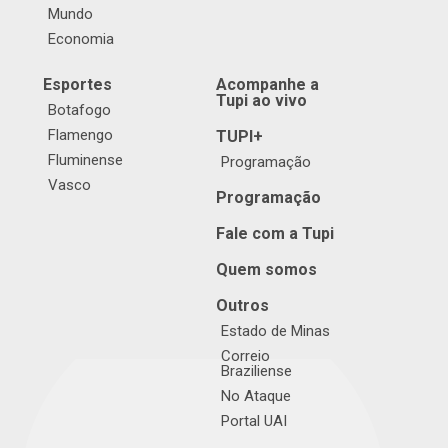
Mundo
Economia
Esportes
Acompanhe a
Tupi ao vivo
Botafogo
Flamengo
TUPI+
Fluminense
Programação
Vasco
Programação
Fale com a Tupi
Quem somos
Outros
Estado de Minas
Correio
Braziliense
No Ataque
Portal UAI