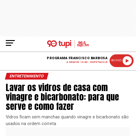
PROGRAMA FRANCISCO BARBOSA
AO VIVO
A SEGUIR: 14:00 - REPETACULÊ
ENTRETENIMENTO
Lavar os vidros de casa com
vinagre e bicarbonato: para que
serve e como fazer
Vidros ficam sem manchas quando vinagre e bicarbonato são
usados na ordem correta