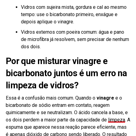
Vidros com sujeira mista, gordura e cal ao mesmo
tempo: use o bicarbonato primeiro, enxágue e
depois aplique o vinagre.
Vidros externos com poeira comum: água e pano
de microfibra já resolvem, sem precisar de nenhum
dos dois.
Por que misturar vinagre e
bicarbonato juntos é um erro na
limpeza de vidros?
Essa é a confusão mais comum. Quando o
vinagre
e o
bicarbonato de sódio entram em contato, reagem
quimicamente e se neutralizam. O ácido cancela a base, e
os dois perdem a maior parte da capacidade de
limpeza
. A
espuma que aparece nessa reação parece eficiente, mas
é apenas dióxido de carbono sendo liberado. O resultado