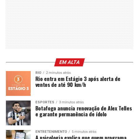
EM ALTA
RIO
2 minutos atrás
Rio entra em Estágio 3 após alerta de
ventos de até 90 km/h
ESPORTES
3 minutos atrás
Botafogo anuncia renovação de Alex Telles
e garante permanência de ídolo
ENTRETENIMENTO
5 minutos atrás
A psicologia explica que quem programa