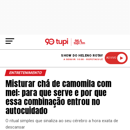
SHOW DO HELENO ROTAY
AO VIVO
A SEGUIR: 10:00 - REPETACULÊ
ENTRETENIMENTO
Misturar chá de camomila com
mel: para que serve e por que
essa combinação entrou no
autocuidado
O ritual simples que sinaliza ao seu cérebro a hora exata de
descansar