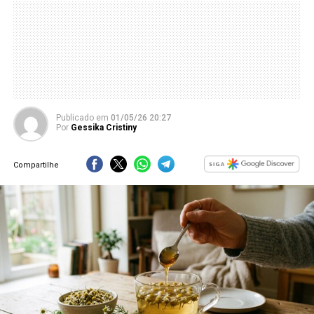
Publicado
em
01/05/26 20:27
Por
Gessika Cristiny
Compartilhe