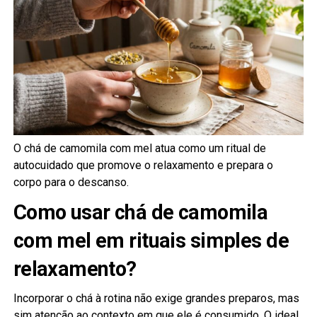
O chá de camomila com mel atua como um ritual de
autocuidado que promove o relaxamento e prepara o
corpo para o descanso.
Como usar chá de camomila
com mel em rituais simples de
relaxamento?
Incorporar o chá à rotina não exige grandes preparos, mas
sim atenção ao contexto em que ele é consumido. O ideal