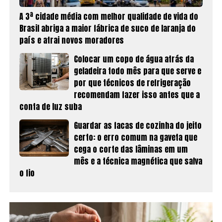
A 3ª cidade média com melhor qualidade de vida do
Brasil abriga a maior fábrica de suco de laranja do
país e atrai novos moradores
Colocar um copo de água atrás da
geladeira todo mês para que serve e
por que técnicos de refrigeração
recomendam fazer isso antes que a
conta de luz suba
Guardar as facas de cozinha do jeito
certo: o erro comum na gaveta que
cega o corte das lâminas em um
mês e a técnica magnética que salva
o fio