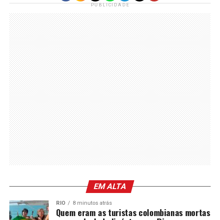
PUBLICIDADE
EM ALTA
RIO
8 minutos atrás
Quem eram as turistas colombianas mortas