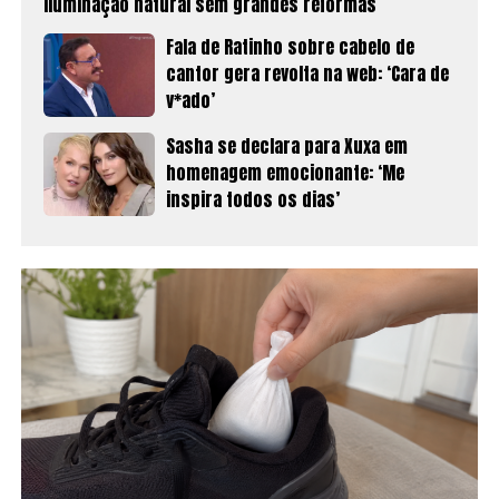
iluminação natural sem grandes reformas
Fala de Ratinho sobre cabelo de
cantor gera revolta na web: ‘Cara de
v*ado’
Sasha se declara para Xuxa em
homenagem emocionante: ‘Me
inspira todos os dias’