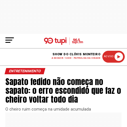
SHOW DO CLÓVIS MONTEIRO
AO VIVO
A SEGUIR: 12:00 - PATRULHA DA CIDADE
ENTRETENIMENTO
Sapato fedido não começa no
sapato: o erro escondido que faz o
cheiro voltar todo dia
O cheiro ruim começa na umidade acumulada