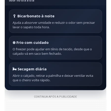
odor no dia a dia
🥄 Bicarbonato à noite
Ajuda a absorver umidade e reduzir o odor sem precisar
lavar o sapato toda hora.
❄️ Frio com cuidado
O freezer pode ajudar em tênis de tecido, desde que o
calçado vá em saco bem fechado.
🌬️ Secagem diária
Abrir o calçado, retirar a palmilha e deixar ventilar evita
que o cheiro volte rápido.