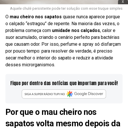
x
Aquele chulé persistente pode ter solução com esse truque simples
O
mau cheiro nos sapatos
quase nunca aparece porque
o calçado “estragou” de repente. Na maioria das vezes, o
problema começa com
umidade nos calçados
, calor e
suor acumulado, criando o cenário perfeito para bactérias
que causam odor. Por isso, perfume e spray só disfarçam
por pouco tempo: para resolver de verdade, é preciso
secar melhor o interior do sapato e reduzir a atividade
desses microrganismos.
Fique por dentro das notícias que importam para você!
Por que o mau cheiro nos
sapatos volta mesmo depois da