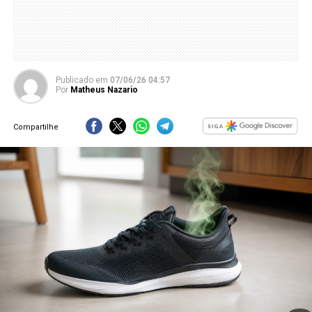
Publicado
em
07/06/26 04:57
Por
Matheus Nazario
Compartilhe