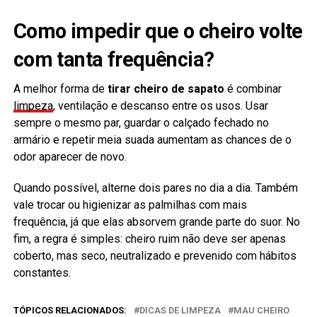
Como impedir que o cheiro volte
com tanta frequência?
A melhor forma de
tirar cheiro de sapato
é combinar
limpeza
, ventilação e descanso entre os usos. Usar
sempre o mesmo par, guardar o calçado fechado no
armário e repetir meia suada aumentam as chances de o
odor aparecer de novo.
Quando possível, alterne dois pares no dia a dia. Também
vale trocar ou higienizar as palmilhas com mais
frequência, já que elas absorvem grande parte do suor. No
fim, a regra é simples: cheiro ruim não deve ser apenas
coberto, mas seco, neutralizado e prevenido com hábitos
constantes.
TÓPICOS RELACIONADOS:
DICAS DE LIMPEZA
MAU CHEIRO