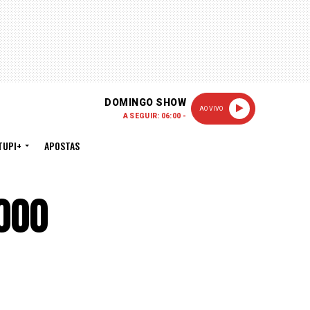
DOMINGO SHOW
AO VIVO
A SEGUIR: 06:00 -
TUPI+
APOSTAS
000