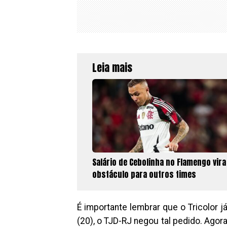
Leia mais
Salário de Cebolinha no Flamengo vira
obstáculo para outros times
É importante lembrar que o Tricolor j
(20), o TJD-RJ negou tal pedido. Agora