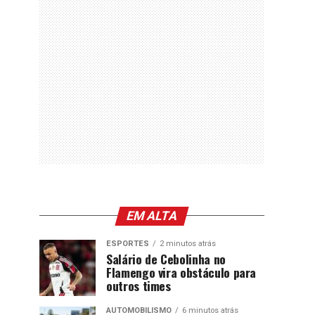
EM ALTA
ESPORTES
2 minutos atrás
Salário de Cebolinha no
Flamengo vira obstáculo para
outros times
AUTOMOBILISMO
6 minutos atrás