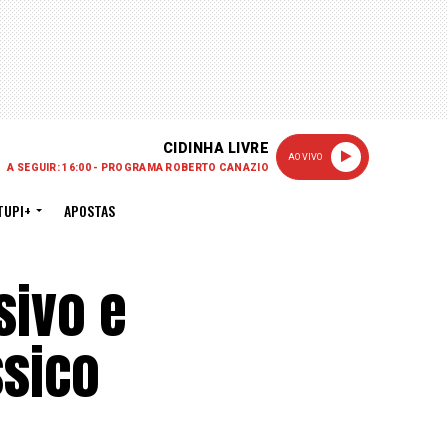
CIDINHA LIVRE
AO VIVO
A SEGUIR: 16:00 - PROGRAMA ROBERTO CANAZIO
TUPI+
APOSTAS
sivo e
ssico