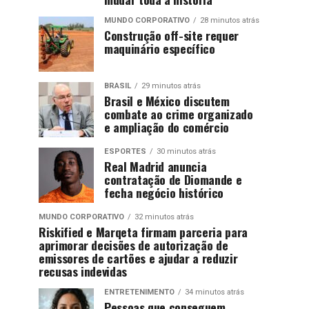
MUNDO CORPORATIVO
28 minutos atrás
Construção off-site requer
maquinário específico
BRASIL
29 minutos atrás
Brasil e México discutem
combate ao crime organizado
e ampliação do comércio
ESPORTES
30 minutos atrás
Real Madrid anuncia
contratação de Diomande e
fecha negócio histórico
MUNDO CORPORATIVO
32 minutos atrás
Riskified e Marqeta firmam parceria para
aprimorar decisões de autorização de
emissores de cartões e ajudar a reduzir
recusas indevidas
ENTRETENIMENTO
34 minutos atrás
Pessoas que conseguem