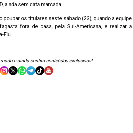
JD, ainda sem data marcada.
ão poupar os titulares neste sábado (23), quando a equipe
agasta fora de casa, pela Sul-Americana, e realizar a
a-Flu.
ormado e ainda confira conteúdos exclusivos!