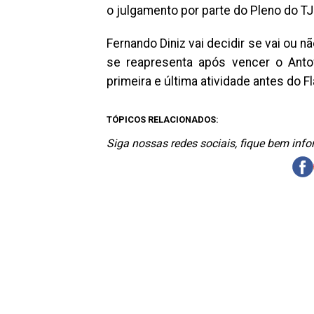
o julgamento por parte do Pleno do T
Fernando Diniz vai decidir se vai ou n
se reapresenta após vencer o Antof
primeira e última atividade antes do Fl
TÓPICOS RELACIONADOS:
Siga nossas redes sociais, fique bem inf