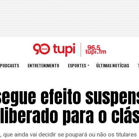
PODCASTS
ENTRETENIMENTO
ESPORTES
ÚLTIMAS NOTÍCIAS
egue efeito suspen
 liberado para o clá
 que ainda vai decidir se poupará ou não os titulares