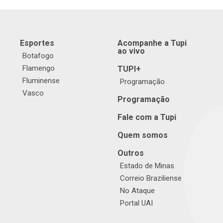
Esportes
Acompanhe a Tupi
ao vivo
Botafogo
Flamengo
TUPI+
Fluminense
Programação
Vasco
Programação
Fale com a Tupi
Quem somos
Outros
Estado de Minas
Correio Braziliense
No Ataque
Portal UAI