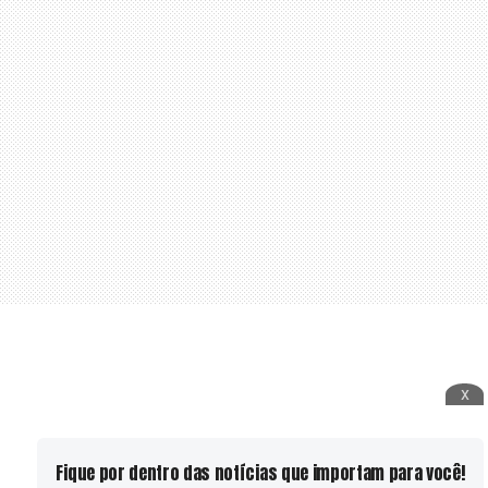
x
Fique por dentro das notícias que importam para você!