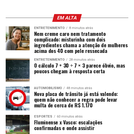
EM ALTA
ENTRETENIMENTO
8 minutos atrás
Nem creme caro nem tratamento
complicado: misturinha com dois
ingredientes chama a atenção de mulheres
acima dos 40 com pele ressecada
ENTRETENIMENTO
28 minutos atrás
O cálculo 7 + 30 ÷ 7 × 3 parece óbvio, mas
poucos chegam à resposta certa
AUTOMOBILISMO
48 minutos atrás
Nova placa de trânsito já está valendo:
quem não conhecer a regra pode levar
multa de cerca de R$ 1.170
ESPORTES
60 minutos atrás
Fluminense x Vasco: escalações
confirmadas e onde assistir