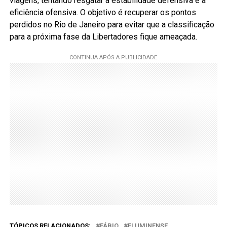
viagens, tentando resgatar a estabilidade defensiva e a
eficiência ofensiva. O objetivo é recuperar os pontos
perdidos no Rio de Janeiro para evitar que a classificação
para a próxima fase da Libertadores fique ameaçada.
TÓPICOS RELACIONADOS:
FÁBIO
FLUMINENSE