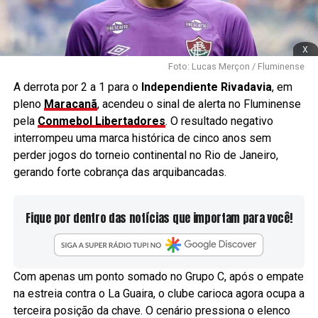
x
Foto: Lucas Merçon / Fluminense
A derrota por 2 a 1 para o
Independiente Rivadavia
, em
pleno
Maracanã
, acendeu o sinal de alerta no Fluminense
pela
Conmebol Libertadores
. O resultado negativo
interrompeu uma marca histórica de cinco anos sem
perder jogos do torneio continental no Rio de Janeiro,
gerando forte cobrança das arquibancadas.
Fique por dentro das notícias que importam para você!
Com apenas um ponto somado no Grupo C, após o empate
na estreia contra o La Guaira, o clube carioca agora ocupa a
terceira posição da chave. O cenário pressiona o elenco