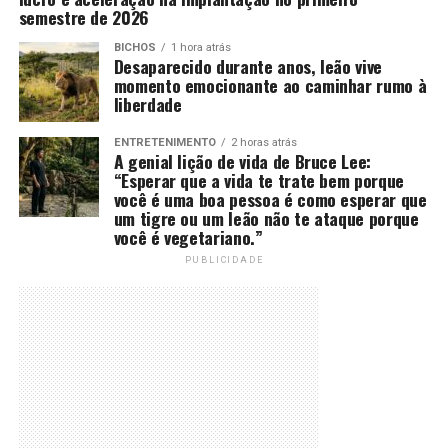
semestre de 2026
BICHOS
1 hora atrás
Desaparecido durante anos, leão vive
momento emocionante ao caminhar rumo à
liberdade
ENTRETENIMENTO
2 horas atrás
A genial lição de vida de Bruce Lee:
“Esperar que a vida te trate bem porque
você é uma boa pessoa é como esperar que
um tigre ou um leão não te ataque porque
você é vegetariano.”
PUBLICIDADE