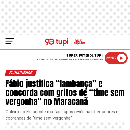
SUPER FUTEBOL TUPI
AO VIVO
A SEGUIR: 00:00 - PROGRAMA ALEXANDRE FERREIRA
FLUMINENSE
Fábio justifica “lambança” e
concorda com gritos de “time sem
vergonha” no Maracanã
Goleiro do Flu admite má fase após revés na Libertadores e
cobranças de "time sem vergonha"