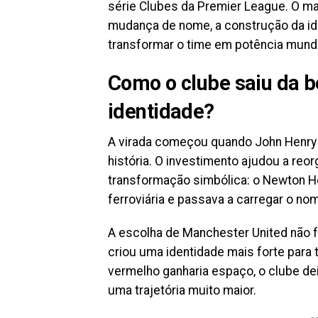
série Clubes da Premier League. O ma
mudança de nome, a construção da id
transformar o time em potência mundia
Como o clube saiu da b
identidade?
A virada começou quando John Henry D
história. O investimento ajudou a re
transformação simbólica: o Newton H
ferroviária e passava a carregar o no
A escolha de Manchester United não f
criou uma identidade mais forte para to
vermelho ganharia espaço, o clube deix
uma trajetória muito maior.