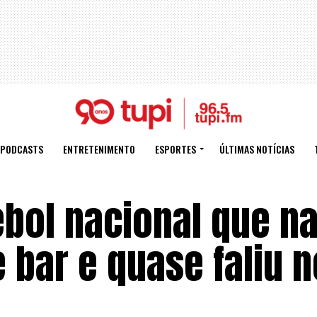
PODCASTS
ENTRETENIMENTO
ESPORTES
ÚLTIMAS NOTÍCIAS
ebol nacional que n
bar e quase faliu n