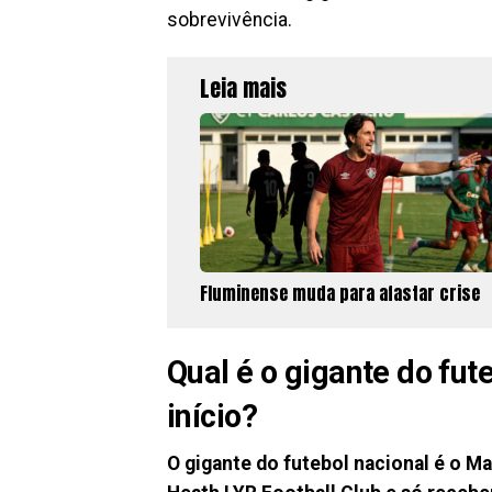
sobrevivência.
Leia mais
Fluminense muda para afastar crise
Qual é o gigante do fut
início?
O gigante do futebol nacional é o 