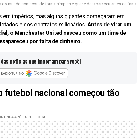
s do mundo começou de forma simples e quase desapareceu antes da fama
es em impérios, mas alguns gigantes começaram em
lotados e dos contratos milionários.
Antes de virar um
ial, o Manchester United nasceu como um time de
esapareceu por falta de dinheiro.
 das notícias que importam para você!
o futebol nacional começou tão