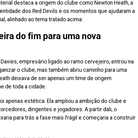
terial destaca a origem do clube como Newton Heath, a
entidade dos Red Devils e os momentos que ajudaram a
l, alinhado ao tema tratado acima:
eira do fim para uma nova
avies, empresário ligado ao ramo cervejeiro, entrou na
organizar o clube, mas também abriu caminho para uma
eath deixava de ser apenas um time de origem
me de toda a cidade.
oi apenas estética. Ela ampliou a ambição do clube e
rcedores, dirigentes e jogadores. A partir dali, o
aria para trás a fase mais frágil e começaria a construir