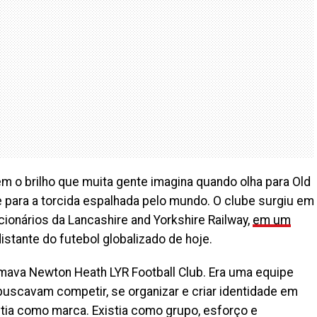
m o brilho que muita gente imagina quando olha para Old
e para a torcida espalhada pelo mundo. O clube surgiu em
ncionários da Lancashire and Yorkshire Railway,
em um
distante do futebol globalizado de hoje.
mava Newton Heath LYR Football Club. Era uma equipe
buscavam competir, se organizar e criar identidade em
istia como marca. Existia como grupo, esforço e