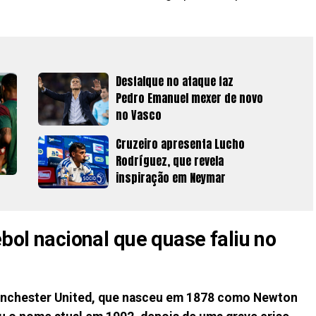
Desfalque no ataque faz
Pedro Emanuel mexer de novo
no Vasco
Cruzeiro apresenta Lucho
Rodríguez, que revela
inspiração em Neymar
ebol nacional que quase faliu no
Manchester United, que nasceu em 1878 como Newton