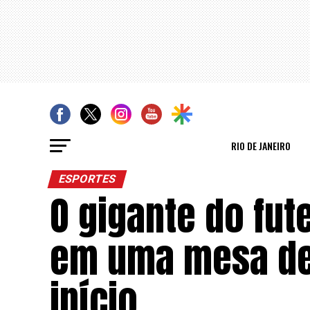
RIO DE JANEIRO
ESPORTES
O gigante do fut
em uma mesa de 
início