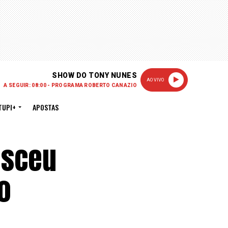
SHOW DO TONY NUNES
AO VIVO
A SEGUIR: 08:00 - PROGRAMA ROBERTO CANAZIO
TUPI+
APOSTAS
asceu
o