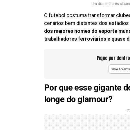
Um dos maiores clube
O futebol costuma transformar club
cenários bem distantes dos estádios 
dos maiores nomes do esporte mund
trabalhadores ferroviários e quase d
Fique por dentro
Por que esse gigante d
longe do glamour?