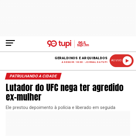
GERALDINOS E ARQUIBALDOS
AO VIVO
A SEGUIR: 18:00 - JORNAL DA TUPI
PATRULHANDO A CIDADE
Lutador do UFC nega ter agredido
ex-mulher
Ele prestou depoimento à polícia e liberado em seguida