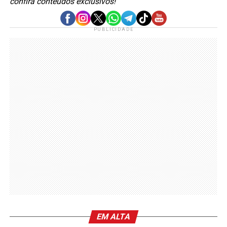
confira conteúdos exclusivos!
PUBLICIDADE
EM ALTA