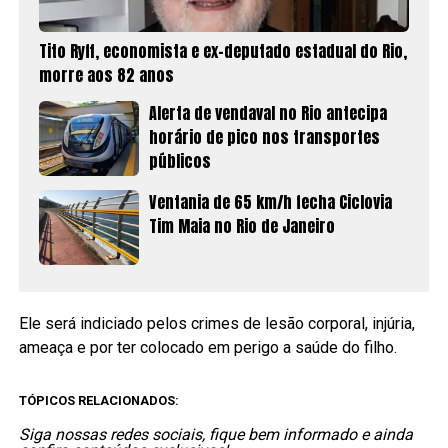
Tito Ryff, economista e ex-deputado estadual do Rio,
morre aos 82 anos
Alerta de vendaval no Rio antecipa
horário de pico nos transportes
públicos
Ventania de 65 km/h fecha Ciclovia
Tim Maia no Rio de Janeiro
Ele será indiciado pelos crimes de lesão corporal, injúria,
ameaça e por ter colocado em perigo a saúde do filho.
TÓPICOS RELACIONADOS:
Siga nossas redes sociais, fique bem informado e ainda