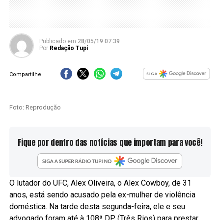
Publicado
em
28/05/19 07:39
Por
Redação Tupi
Compartilhe
Foto: Reprodução
Fique por dentro das notícias que importam para você!
O lutador do UFC, Alex Oliveira, o Alex Cowboy, de 31
anos, está sendo acusado pela ex-mulher de violência
doméstica. Na tarde desta segunda-feira, ele e seu
advogado foram até à 108ª DP (Três Rios) para prestar