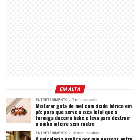
EM ALTA
ENTRETENIMENTO
7 minutos atrás
Misturar gota de mel com ácido bórico em
pó: para que serve a isca letal que a
formiga doceira bebe e leva para destruir
o ninho inteiro sem rastro
ENTRETENIMENTO
15 minutos atrás
A psicologia explica por que pessoas entre