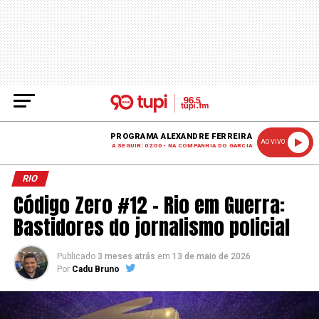
PROGRAMA ALEXANDRE FERREIRA
AO VIVO
A SEGUIR: 02:00 - NA COMPANHIA DO GARCIA
RIO
Código Zero #12 – Rio em Guerra:
Bastidores do jornalismo policial
Publicado
3 meses atrás
em
13 de maio de 2026
Por
Cadu Bruno