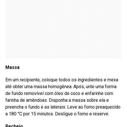
Massa
Em um recipiente, coloque todos os ingredientes e mexa
até obter uma massa homogênea. Após, unte uma forma
de fundo removível com óleo de coco e enfarinhe com
farinha de amêndoas. Disponha a massa sobre ela e
preencha o fundo e as laterais. Leve ao forno preaquecido
a 180 °C por 15 minutos. Desligue o forno e reserve.
Recheio