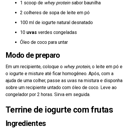
1 scoop de
whey protein
sabor baunilha
2 colheres de sopa de leite em pó
100 ml de iogurte natural desnatado
10
uvas
verdes congeladas
Óleo de coco para untar
Modo de preparo
Em um recipiente, coloque o
whey protein
, o leite em pó e
o iogurte e misture até ficar homogêneo. Após, com a
ajuda de uma colher, passe as uvas na mistura e disponha
sobre um recipiente untado com óleo de coco. Leve ao
congelador por 2 horas. Sirva em seguida.
Terrine de iogurte com frutas
Ingredientes