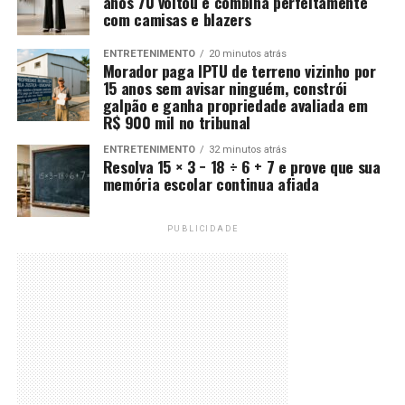
anos 70 voltou e combina perfeitamente
com camisas e blazers
ENTRETENIMENTO
20 minutos atrás
Morador paga IPTU de terreno vizinho por
15 anos sem avisar ninguém, constrói
galpão e ganha propriedade avaliada em
R$ 900 mil no tribunal
ENTRETENIMENTO
32 minutos atrás
Resolva 15 × 3 − 18 ÷ 6 + 7 e prove que sua
memória escolar continua afiada
PUBLICIDADE