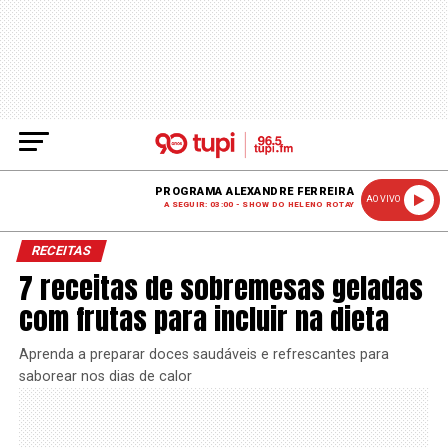
PROGRAMA ALEXANDRE FERREIRA
AO VIVO
A SEGUIR: 03:00 - SHOW DO HELENO ROTAY
RECEITAS
7 receitas de sobremesas geladas
com frutas para incluir na dieta
Aprenda a preparar doces saudáveis e refrescantes para
saborear nos dias de calor