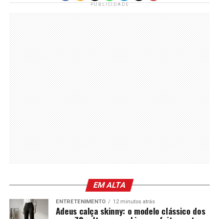
PUBLICIDADE
EM ALTA
ENTRETENIMENTO
12 minutos atrás
Adeus calça skinny: o modelo clássico dos