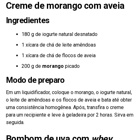
Creme de morango com aveia
Ingredientes
180 g de iogurte natural desnatado
1 xícara de chá de leite amêndoas
1 xícara de chá de flocos de aveia
200 g de
morango
picado
Modo de preparo
Em um liquidificador, coloque o morango, o iogurte natural,
o leite de amêndoas e os flocos de aveia e bata até obter
uma consistência homogênea. Após, transfira o creme
para um recipiente e leve à geladeira por 2 horas. Sirva em
seguida.
Bombom de uva com
whey