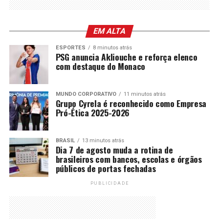
EM ALTA
ESPORTES
8 minutos atrás
PSG anuncia Akliouche e reforça elenco
com destaque do Monaco
MUNDO CORPORATIVO
11 minutos atrás
Grupo Cyrela é reconhecido como Empresa
Pró-Ética 2025-2026
BRASIL
13 minutos atrás
Dia 7 de agosto muda a rotina de
brasileiros com bancos, escolas e órgãos
públicos de portas fechadas
PUBLICIDADE