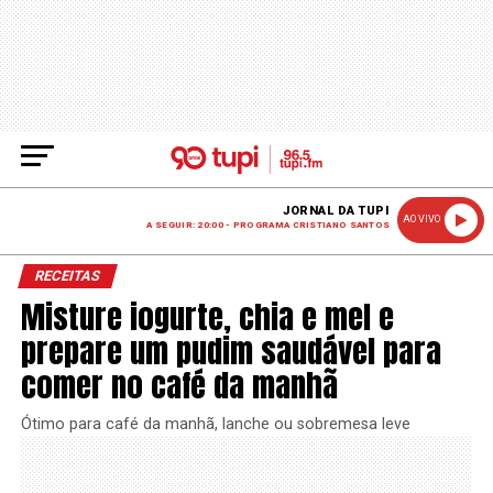
JORNAL DA TUPI
AO VIVO
A SEGUIR: 20:00 - PROGRAMA CRISTIANO SANTOS
RECEITAS
Misture iogurte, chia e mel e
prepare um pudim saudável para
comer no café da manhã
Ótimo para café da manhã, lanche ou sobremesa leve