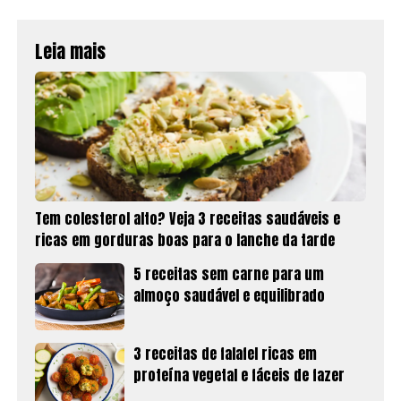
Leia mais
Tem colesterol alto? Veja 3 receitas saudáveis e
ricas em gorduras boas para o lanche da tarde
5 receitas sem carne para um
almoço saudável e equilibrado
3 receitas de falafel ricas em
proteína vegetal e fáceis de fazer