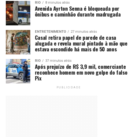
RIO
8 minutos atrás
Avenida Ayrton Senna é bloqueada por
ônibus e caminhão durante madrugada
ENTRETENIMENTO
27 minutos atrás
Casal retira papel de parede de casa
alugada e revela mural pintado à mão que
estava escondido há mais de 50 anos
RIO
37 minutos atrás
Após prejuízo de R$ 3,9 mil, comerciante
reconhece homem em novo golpe do falso
Pix
PUBLICIDADE