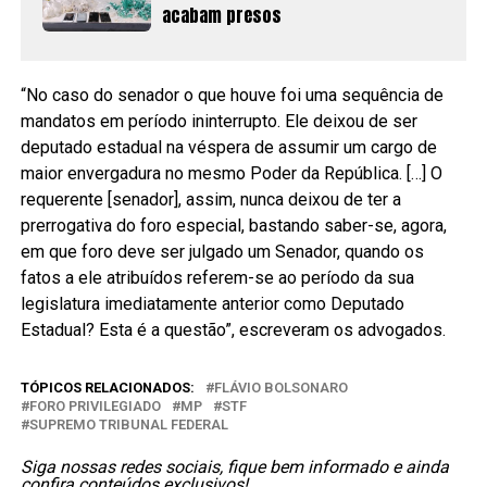
acabam presos
“No caso do senador o que houve foi uma sequência de
mandatos em período ininterrupto. Ele deixou de ser
deputado estadual na véspera de assumir um cargo de
maior envergadura no mesmo Poder da República. […] O
requerente [senador], assim, nunca deixou de ter a
prerrogativa do foro especial, bastando saber-se, agora,
em que foro deve ser julgado um Senador, quando os
fatos a ele atribuídos referem-se ao período da sua
legislatura imediatamente anterior como Deputado
Estadual? Esta é a questão”, escreveram os advogados.
TÓPICOS RELACIONADOS:
FLÁVIO BOLSONARO
FORO PRIVILEGIADO
MP
STF
SUPREMO TRIBUNAL FEDERAL
Siga nossas redes sociais, fique bem informado e ainda
confira conteúdos exclusivos!