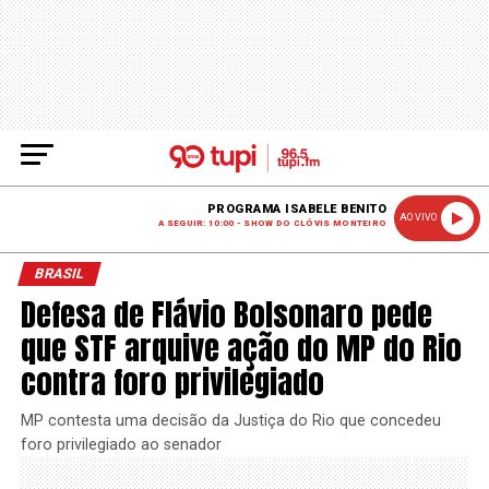
PROGRAMA ISABELE BENITO
AO VIVO
A SEGUIR: 10:00 - SHOW DO CLÓVIS MONTEIRO
BRASIL
Defesa de Flávio Bolsonaro pede
que STF arquive ação do MP do Rio
contra foro privilegiado
MP contesta uma decisão da Justiça do Rio que concedeu
foro privilegiado ao senador