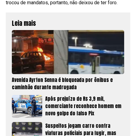
trocou de mandatos, portanto, não deixou de ter foro.
Leia mais
Avenida Ayrton Senna é bloqueada por ônibus e
caminhão durante madrugada
Após prejuízo de R$ 3,9 mil,
comerciante reconhece homem em
novo golpe do falso Pix
Suspeitos jogam carro contra
viaturas policiais para fugir, mas