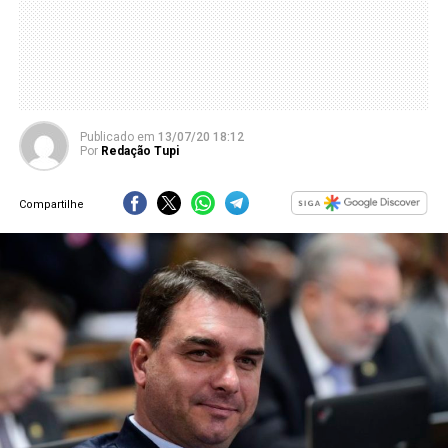
Publicado
em
13/07/20 18:12
Por
Redação Tupi
Compartilhe