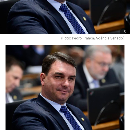
x
(Foto: Pedro França/Agência Senado)