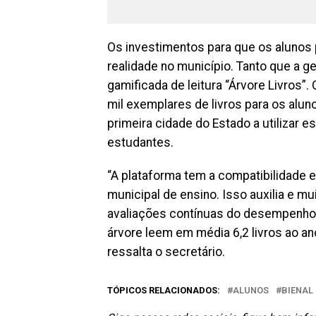
Os investimentos para que os alunos 
realidade no município. Tanto que a 
gamificada de leitura “Árvore Livros”.
mil exemplares de livros para os alu
primeira cidade do Estado a utilizar es
estudantes.
“A plataforma tem a compatibilidade 
municipal de ensino. Isso auxilia e m
avaliações contínuas do desempenho d
árvore leem em média 6,2 livros ao an
ressalta o secretário.
TÓPICOS RELACIONADOS:
ALUNOS
BIENAL 