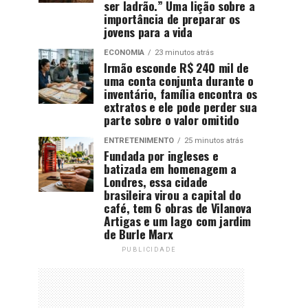
ser ladrão.” Uma lição sobre a
importância de preparar os
jovens para a vida
ECONOMIA
23 minutos atrás
Irmão esconde R$ 240 mil de
uma conta conjunta durante o
inventário, família encontra os
extratos e ele pode perder sua
parte sobre o valor omitido
ENTRETENIMENTO
25 minutos atrás
Fundada por ingleses e
batizada em homenagem a
Londres, essa cidade
brasileira virou a capital do
café, tem 6 obras de Vilanova
Artigas e um lago com jardim
de Burle Marx
PUBLICIDADE