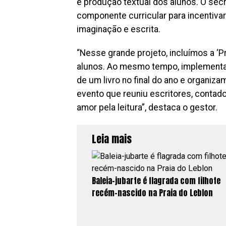
e produção textual dos alunos. O secr
componente curricular para incentiv
imaginação e escrita.
“Nesse grande projeto, incluímos a ‘P
alunos. Ao mesmo tempo, implementam
de um livro no final do ano e organiza
evento que reuniu escritores, contado
amor pela leitura”, destaca o gestor.
Leia mais
Baleia-jubarte é flagrada com filhote
recém-nascido na Praia do Leblon