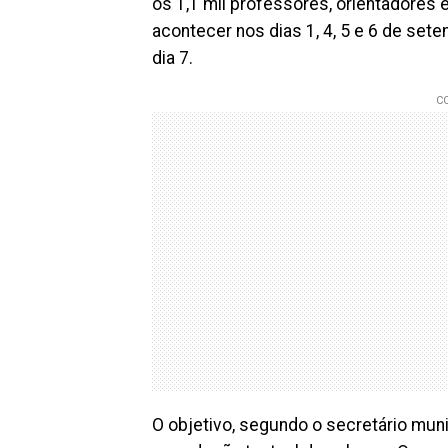
os 1,1 mil professores, orientadores
acontecer nos dias 1, 4, 5 e 6 de set
dia 7.
O objetivo, segundo o secretário mun