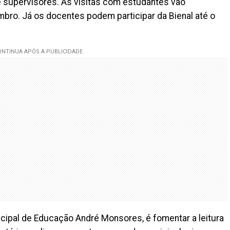
 e supervisores. As visitas com estudantes vão
embro. Já os docentes podem participar da Bienal até o
icipal de Educação André Monsores, é fomentar a leitura