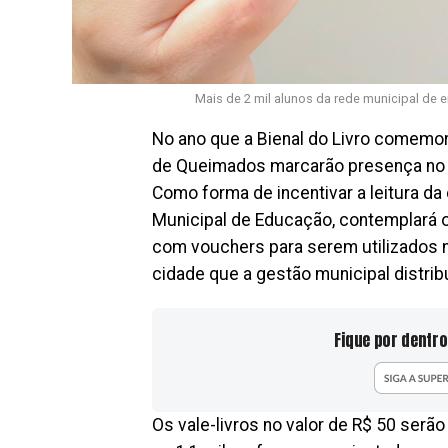
Mais de 2 mil alunos da rede municipal de e
No ano que a Bienal do Livro comemor
de Queimados marcarão presença no m
Como forma de incentivar a leitura da
Municipal de Educação, contemplará 
com vouchers para serem utilizados na
cidade que a gestão municipal distribu
Fique por dentro
Os vale-livros no valor de R$ 50 serão