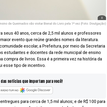
x
nsino de Queimados vão visitar Bienal do Livro pela 1ª vez (Foto: Divulgação)
a seus 40 anos, cerca de 2,5 mil alunos e professores
aior evento que reúne grandes nomes da literatura.
 comunidade escolar, a Prefeitura, por meio da Secretaria
os estudantes e docentes da rede municipal de ensino
 compra de livros. Essa é a primeira vez na história da
i esse tipo de incentivo.
 das notícias que importam para você!
 entregues para cerca de 1,5 mil alunos; e de R$ 100 para