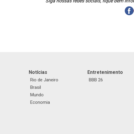
Siga nossas redes sociais, fique bem inf
Notícias
Entretenimento
Rio de Janeiro
BBB 26
Brasil
Mundo
Economia