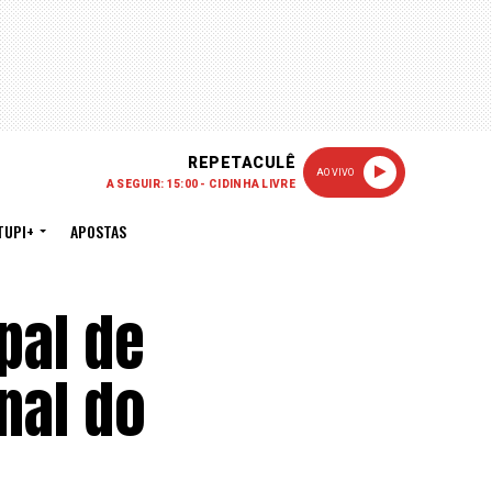
REPETACULÊ
AO VIVO
A SEGUIR: 15:00 - CIDINHA LIVRE
TUPI+
APOSTAS
pal de
nal do