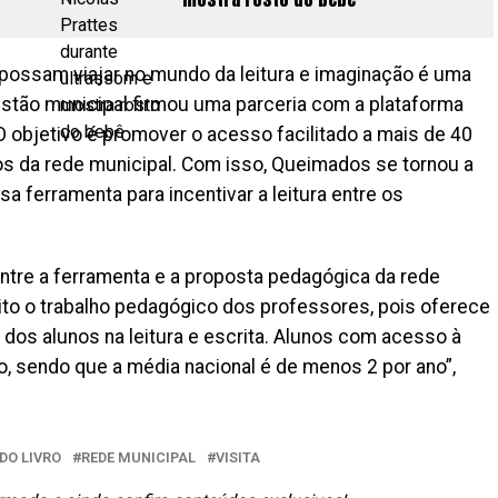
possam viajar no mundo da leitura e imaginação é uma
gestão municipal firmou uma parceria com a plataforma
 O objetivo é promover o acesso facilitado a mais de 40
nos da rede municipal. Com isso, Queimados se tornou a
sa ferramenta para incentivar a leitura entre os
entre a ferramenta e a proposta pedagógica da rede
uito o trabalho pedagógico dos professores, pois oferece
os alunos na leitura e escrita. Alunos com acesso à
o, sendo que a média nacional é de menos 2 por ano”,
DO LIVRO
REDE MUNICIPAL
VISITA