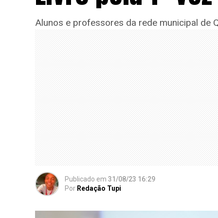
Alunos e professores da rede municipal de Q
Publicado
em
31/08/23 16:29
Por
Redação Tupi