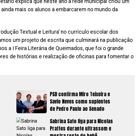
etário explica que neste ano a rede municipal criou um
ar ainda mais os alunos a embarcarem no mundo da
rodução Textual e Leitura’ no currículo escolar dos
os um projeto de escrita que culminará na publicação
mos a I Feira Literária de Queimados, que foi o grande
res de histórias e realização de oficinas para fomentar o
PSD confirma Miro Teixeira e
Savio Neves como suplentes
de Pedro Paulo ao Senado
Sabrina Sato liga para Nicolas
Prattes durante ultrassom e
mostra rosto do bebê