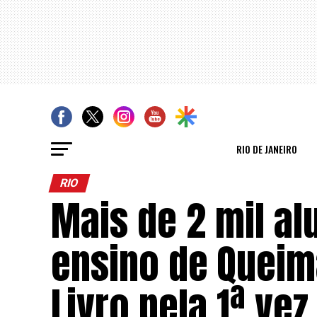
RIO DE JANEIRO
RIO
Mais de 2 mil al
ensino de Queima
Livro pela 1ª vez