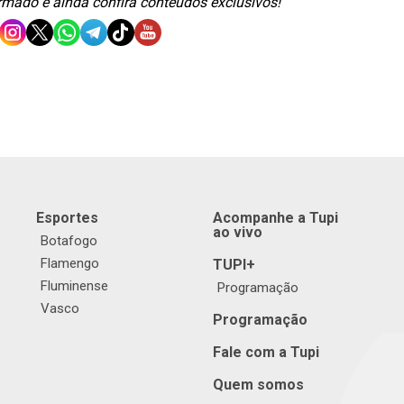
ormado e ainda confira conteúdos exclusivos!
Esportes
Acompanhe a Tupi
ao vivo
Botafogo
Flamengo
TUPI+
Fluminense
Programação
Vasco
Programação
Fale com a Tupi
Quem somos