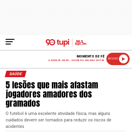
MOMENTO DE FÉ
AO VIVO
A SEGUIR: 08:00 - SHOW DO HELENO ROTAY
SAÚDE
5 lesões que mais afastam
jogadores amadores dos
gramados
O futebol é uma excelente atividade física, mas alguns
cuidados devem ser tomados para reduzir os riscos de
acidentes