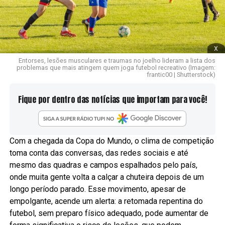
x
Entorses, lesões musculares e traumas no joelho lideram a lista dos
problemas que mais atingem quem joga futebol recreativo (Imagem:
frantic00 | Shutterstock)
Fique por dentro das notícias que importam para você!
Com a chegada da Copa do Mundo, o clima de competição
toma conta das conversas, das redes sociais e até
mesmo das quadras e campos espalhados pelo país,
onde muita gente volta a calçar a chuteira depois de um
longo período parado. Esse movimento, apesar de
empolgante, acende um alerta: a retomada repentina do
futebol, sem preparo físico adequado, pode aumentar de