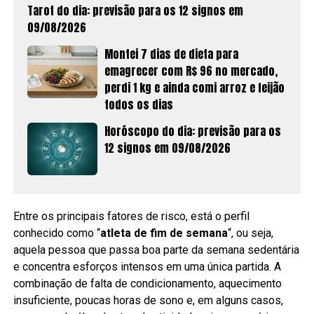
Tarot do dia: previsão para os 12 signos em
09/08/2026
Montei 7 dias de dieta para
emagrecer com R$ 96 no mercado,
perdi 1 kg e ainda comi arroz e feijão
todos os dias
Horóscopo do dia: previsão para os
12 signos em 09/08/2026
Entre os principais fatores de risco, está o perfil
conhecido como “
atleta de fim de semana
“, ou seja,
aquela pessoa que passa boa parte da semana sedentária
e concentra esforços intensos em uma única partida. A
combinação de falta de condicionamento, aquecimento
insuficiente, poucas horas de sono e, em alguns casos,