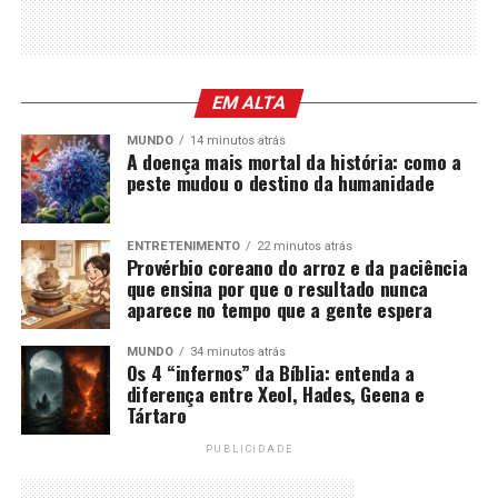
EM ALTA
MUNDO
14 minutos atrás
A doença mais mortal da história: como a
peste mudou o destino da humanidade
ENTRETENIMENTO
22 minutos atrás
Provérbio coreano do arroz e da paciência
que ensina por que o resultado nunca
aparece no tempo que a gente espera
MUNDO
34 minutos atrás
Os 4 “infernos” da Bíblia: entenda a
diferença entre Xeol, Hades, Geena e
Tártaro
PUBLICIDADE