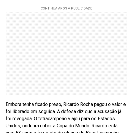
Embora tenha ficado preso, Ricardo Rocha pagou o valor e
foi liberado em seguida. A defesa diz que a acusação já
foi revogada. O tetracampeão viajou para os Estados
Unidos, onde irá cobrir a Copa do Mundo. Ricardo está
com 63 anos e fez parte do elenco do Brasil, campeão