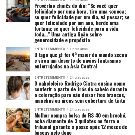
Provérbio chinês do dia: “Se você quer
felicidade por uma hora, tire uma soneca;
se quer felicidade por um dia, vá pescar; se
quer felicidade por um ano, herde uma
fortuna; se quer felicidade para a vida
toda…” Uma antiga lição sobre
generosidade e propósito
ENTRETENIMENTO
1 hora atrás
O lago que já foi 4º maior do mundo secou
e virou um deserto de navios fantasmas
enferrujados na Ásia Central
ENTRETENIMENTO
2 horas atrás
O cabeleleiro Rodrigo Cintra ensina como
conferir a parte de trás do cabelo durante
a coloração para não deixar fios brancos,
manchas ou áreas sem cobertura de tinta
ENTRETENIMENTO
2 horas atrás
Mulher compra bolsa de R$ 40 em brechó,
acha diamante de 3 quilates no forro e
tribunal garante a posse após 12 meses de
buscas pelo dono