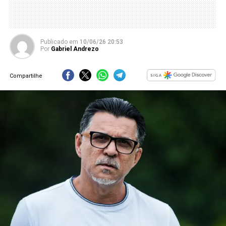
Publicado
em
10/06/26 20:53
Por
Gabriel Andrezo
Compartilhe