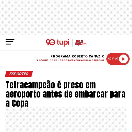
PROGRAMA ROBERTO CANAZIO
AO VIVO
A SEGUIR: 10:00 - PROGRAMA FRANCISCO BARBOSA
ESPORTES
Tetracampeão é preso em
aeroporto antes de embarcar para
a Copa