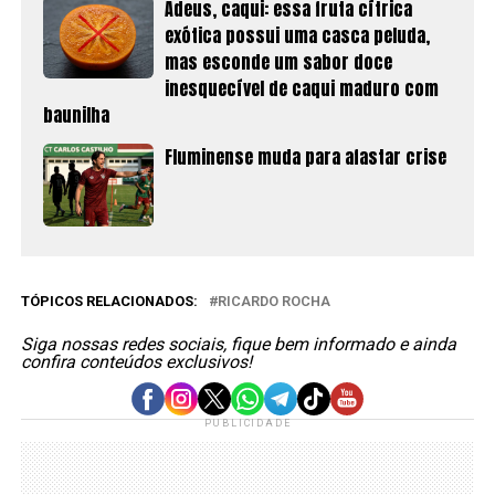
Adeus, caqui: essa fruta cítrica
exótica possui uma casca peluda,
mas esconde um sabor doce
inesquecível de caqui maduro com
baunilha
Fluminense muda para afastar crise
TÓPICOS RELACIONADOS:
RICARDO ROCHA
Siga nossas redes sociais, fique bem informado e ainda
confira conteúdos exclusivos!
PUBLICIDADE