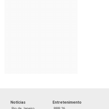
Notícias
Entretenimento
Rio de Janeiro
BBB 26