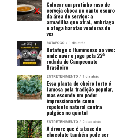
Colocar um pratinho raso de
cerveja choca no canto escuro
da área de serviço: a
armadilha que atrai, embriaga
e afoga baratas voadoras de
vez
BOTAFOGO
1 dia atrás
Botafogo x Fluminense ao vivo:
onde ouvir o jogo pela 22ª
rodada do Campeonato
Brasileiro
ENTRETENIMENTO
1 dia atrás
Essa planta de cheiro forte é
famosa pela tradição popular,
mas esconde um poder
impressionante como
repelente natural contra
pulgões no quintal
ENTRETENIMENTO
2 dias atrás
A árvore que é a base do
chocolate também pode ser