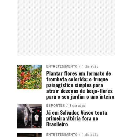
ENTRETENIMENTO
1 dia atrás
Plantar flores em formato de
trombeta colorida: o truque
paisagístico simples para
atrair dezenas de beija-flores
para o seu jardim o ano inteiro
ESPORTES
1 dia atrás
Já em Salvador, Vasco tenta
primeira vitória fora no
Brasileiro
ENTRETENIMENTO
1 dia atrás