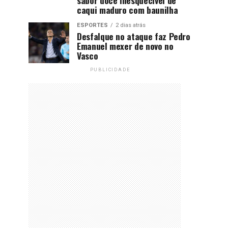
caqui maduro com baunilha
ESPORTES
2 dias atrás
Desfalque no ataque faz Pedro
Emanuel mexer de novo no
Vasco
PUBLICIDADE