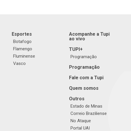
Esportes
Acompanhe a Tupi
ao vivo
Botafogo
Flamengo
TUPI+
Fluminense
Programação
Vasco
Programação
Fale com a Tupi
Quem somos
Outros
Estado de Minas
Correio Braziliense
No Ataque
Portal UAI