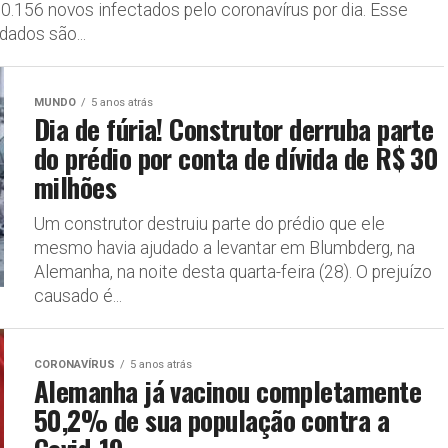
50.156 novos infectados pelo coronavírus por dia. Esse
dados são...
MUNDO
5 anos atrás
Dia de fúria! Construtor derruba parte
do prédio por conta de dívida de R$ 30
milhões
Um construtor destruiu parte do prédio que ele
mesmo havia ajudado a levantar em Blumbderg, na
Alemanha, na noite desta quarta-feira (28). O prejuízo
causado é...
CORONAVÍRUS
5 anos atrás
Alemanha já vacinou completamente
50,2% de sua população contra a