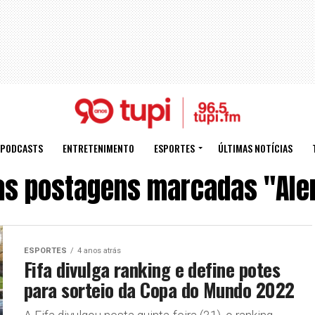
PODCASTS
ENTRETENIMENTO
ESPORTES
ÚLTIMAS NOTÍCIAS
as postagens marcadas "Al
ESPORTES
4 anos atrás
Fifa divulga ranking e define potes
para sorteio da Copa do Mundo 2022