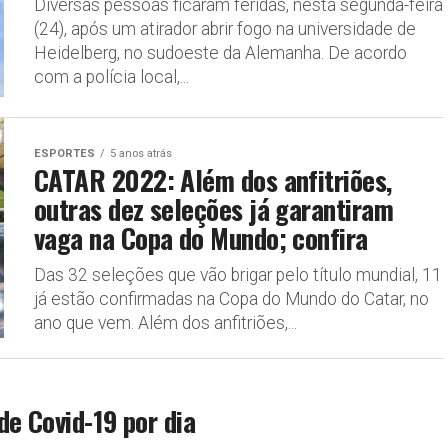
Diversas pessoas ficaram feridas, nesta segunda-feira
(24), após um atirador abrir fogo na universidade de
Heidelberg, no sudoeste da Alemanha. De acordo
com a polícia local,...
ESPORTES
5 anos atrás
CATAR 2022: Além dos anfitriões,
outras dez seleções já garantiram
vaga na Copa do Mundo; confira
Das 32 seleções que vão brigar pelo título mundial, 11
já estão confirmadas na Copa do Mundo do Catar, no
ano que vem. Além dos anfitriões,...
de Covid-19 por dia