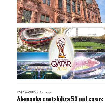
CORONAVÍRUS
5 anos atrás
Alemanha contabiliza 50 mil casos 