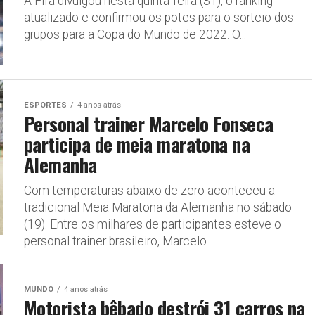
A Fifa divulgou nesta quinta-feira (31), o ranking
atualizado e confirmou os potes para o sorteio dos
grupos para a Copa do Mundo de 2022. O...
ESPORTES
4 anos atrás
Personal trainer Marcelo Fonseca
participa de meia maratona na
Alemanha
Com temperaturas abaixo de zero aconteceu a
tradicional Meia Maratona da Alemanha no sábado
(19). Entre os milhares de participantes esteve o
personal trainer brasileiro, Marcelo...
MUNDO
4 anos atrás
Motorista bêbado destrói 31 carros na