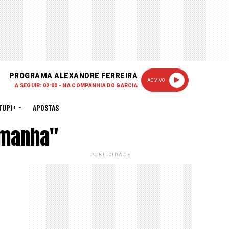
PROGRAMA ALEXANDRE FERREIRA
AO VIVO
A SEGUIR: 02:00 - NA COMPANHIA DO GARCIA
TUPI+
APOSTAS
emanha"
PUBLICIDADE