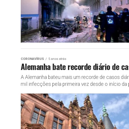
CORONAVÍRUS
5 anos atrás
Alemanha bate recorde diário de ca
A Alemanha bateu mais um recorde de casos diário
mil infecções pela primeira vez desde o início da 