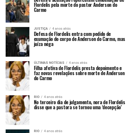
Flordelis pela morte do pastor Anderson do
Carmo
JUSTIÇA
4 anos atrás
Defesa de Flordelis entra com pedido de
exumação do corpo de Anderson do Carmo, mas
juíza nega
ÚLTIMAS NOTÍCIAS
4 anos atrás
Filha afetiva de Flordelis presta depoimento e
faz novas revelações sobre morte de Anderson
do Carmo
RIO
4 anos atrás
No terceiro dia de julgamento, nora de Flordelis
disse que a pastora se tornou uma ‘decepção’
RIO
4 anos atrás