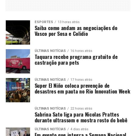
ESPORTES
13 horas atrás
Saiba como andam as negociações do
Vasco por Sosa e Colidio
ÚLTIMAS NOTÍCIAS
16 horas atrás
Taquara recebe programa gratuito de
castração para pets
ÚLTIMAS NOTÍCIAS
17 horas atrás
Super El Niño coloca prevenção de
desastres em pauta no Rio Innovation Week
ÚLTIMAS NOTÍCIAS
22 horas atrás
Sabrina Sato liga para Nicolas Prattes
durante ultrassom e mostra rosto do bebê
ÚLTIMAS NOTÍCIAS
4 dias atrás
Em evento que integra a Semana Nacional