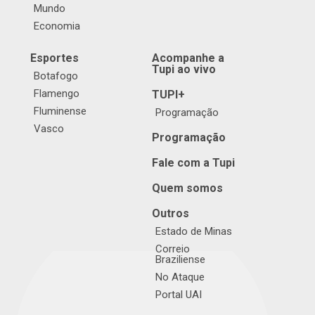
Mundo
Economia
Esportes
Acompanhe a
Tupi ao vivo
Botafogo
Flamengo
TUPI+
Fluminense
Programação
Vasco
Programação
Fale com a Tupi
Quem somos
Outros
Estado de Minas
Correio
Braziliense
No Ataque
Portal UAI