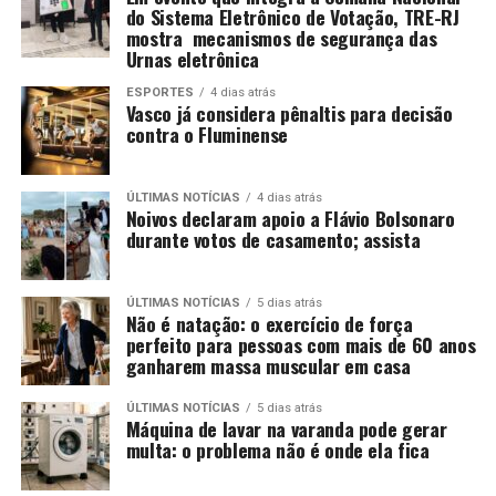
do Sistema Eletrônico de Votação, TRE-RJ
mostra mecanismos de segurança das
Urnas eletrônica
ESPORTES
4 dias atrás
Vasco já considera pênaltis para decisão
contra o Fluminense
ÚLTIMAS NOTÍCIAS
4 dias atrás
Noivos declaram apoio a Flávio Bolsonaro
durante votos de casamento; assista
ÚLTIMAS NOTÍCIAS
5 dias atrás
Não é natação: o exercício de força
perfeito para pessoas com mais de 60 anos
ganharem massa muscular em casa
ÚLTIMAS NOTÍCIAS
5 dias atrás
Máquina de lavar na varanda pode gerar
multa: o problema não é onde ela fica