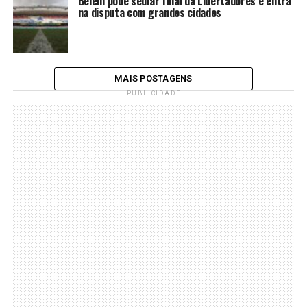
Belém pode sediar final da Libertadores e entra
na disputa com grandes cidades
MAIS POSTAGENS
PUBLICIDADE