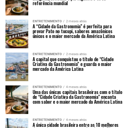
referência mundial
ENTRETENIMENTO
2 meses atrás
A “Cidade da Gastronomia” é perfeita para
provar Pato no tucupi, sabores amazônicos
únicos e o maior mercado da América Latina
ENTRETENIMENTO
2 meses atrás
A capital que conquistou o título de “Cidade
Criativa da Gastronomia” e guarda o maior
mercado da América Latina
ENTRETENIMENTO
4 meses atrás
Uma das únicas capitais brasileiras com o título
de “Cidade Criativa da Gastronomia” encanta
com sabor e o maior mercado da América Latina
ENTRETENIMENTO
4 meses atrás
A única cidade brasileira entre as 10 melhores