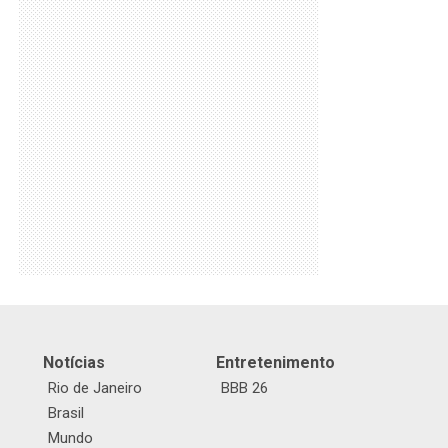
Notícias
Entretenimento
Rio de Janeiro
BBB 26
Brasil
Mundo