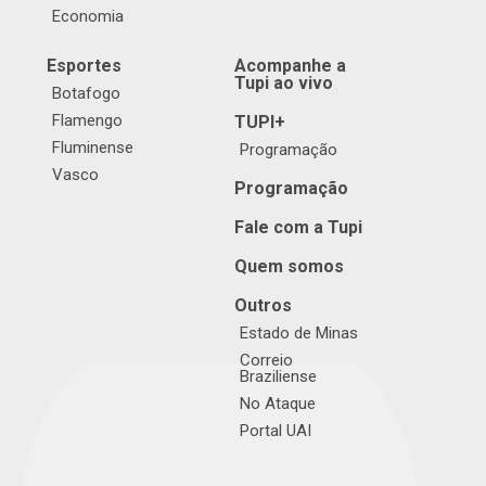
Economia
Esportes
Acompanhe a
Tupi ao vivo
Botafogo
Flamengo
TUPI+
Fluminense
Programação
Vasco
Programação
Fale com a Tupi
Quem somos
Outros
Estado de Minas
Correio
Braziliense
No Ataque
Portal UAI