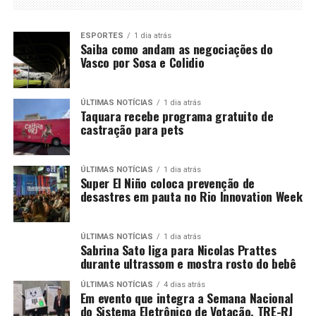
ESPORTES
1 dia atrás
Saiba como andam as negociações do
Vasco por Sosa e Colidio
ÚLTIMAS NOTÍCIAS
1 dia atrás
Taquara recebe programa gratuito de
castração para pets
ÚLTIMAS NOTÍCIAS
1 dia atrás
Super El Niño coloca prevenção de
desastres em pauta no Rio Innovation Week
ÚLTIMAS NOTÍCIAS
1 dia atrás
Sabrina Sato liga para Nicolas Prattes
durante ultrassom e mostra rosto do bebê
ÚLTIMAS NOTÍCIAS
4 dias atrás
Em evento que integra a Semana Nacional
do Sistema Eletrônico de Votação, TRE-RJ