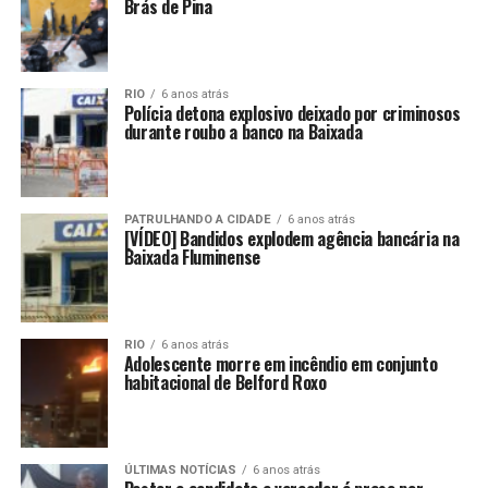
Brás de Pina
RIO
6 anos atrás
Polícia detona explosivo deixado por criminosos
durante roubo a banco na Baixada
PATRULHANDO A CIDADE
6 anos atrás
[VÍDEO] Bandidos explodem agência bancária na
Baixada Fluminense
RIO
6 anos atrás
Adolescente morre em incêndio em conjunto
habitacional de Belford Roxo
ÚLTIMAS NOTÍCIAS
6 anos atrás