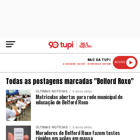
BAÚ DA TUPI
AO VIVO
A SEGUIR: 03:00 - DOMINGO SHOW
Todas as postagens marcadas "Belford Roxo"
ÚLTIMAS NOTÍCIAS
6 anos atrás
Matrículas abertas para rede municipal de
educação de Belford Roxo
ÚLTIMAS NOTÍCIAS
6 anos atrás
Moradores de Belford Roxo fazem testes
rápidos em ações em massa