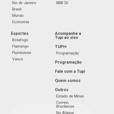
Rio de Janeiro
BBB 26
Brasil
Mundo
Economia
Esportes
Acompanhe a
Tupi ao vivo
Botafogo
Flamengo
TUPI+
Fluminense
Programação
Vasco
Programação
Fale com a Tupi
Quem somos
Outros
Estado de Minas
Correio
Braziliense
No Ataque