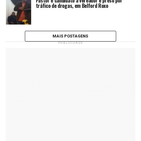
Pastor e candidato a vereador é preso por
tráfico de drogas, em Belford Roxo
MAIS POSTAGENS
PUBLICIDADE