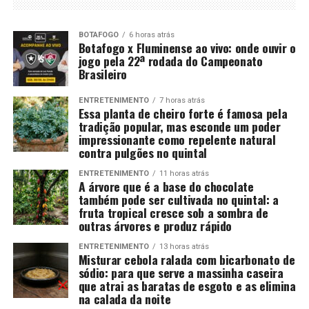
BOTAFOGO
6 horas atrás
Botafogo x Fluminense ao vivo: onde ouvir o
jogo pela 22ª rodada do Campeonato
Brasileiro
ENTRETENIMENTO
7 horas atrás
Essa planta de cheiro forte é famosa pela
tradição popular, mas esconde um poder
impressionante como repelente natural
contra pulgões no quintal
ENTRETENIMENTO
11 horas atrás
A árvore que é a base do chocolate
também pode ser cultivada no quintal: a
fruta tropical cresce sob a sombra de
outras árvores e produz rápido
ENTRETENIMENTO
13 horas atrás
Misturar cebola ralada com bicarbonato de
sódio: para que serve a massinha caseira
que atrai as baratas de esgoto e as elimina
na calada da noite