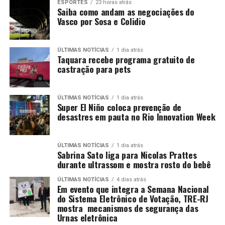
ESPORTES
23 horas atrás
Saiba como andam as negociações do
Vasco por Sosa e Colidio
ÚLTIMAS NOTÍCIAS
1 dia atrás
Taquara recebe programa gratuito de
castração para pets
ÚLTIMAS NOTÍCIAS
1 dia atrás
Super El Niño coloca prevenção de
desastres em pauta no Rio Innovation Week
ÚLTIMAS NOTÍCIAS
1 dia atrás
Sabrina Sato liga para Nicolas Prattes
durante ultrassom e mostra rosto do bebê
ÚLTIMAS NOTÍCIAS
4 dias atrás
Em evento que integra a Semana Nacional
do Sistema Eletrônico de Votação, TRE-RJ
mostra mecanismos de segurança das
Urnas eletrônica