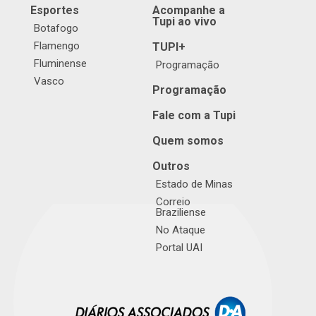
Esportes
Acompanhe a
Tupi ao vivo
Botafogo
Flamengo
TUPI+
Fluminense
Programação
Vasco
Programação
Fale com a Tupi
Quem somos
Outros
Estado de Minas
Correio
Braziliense
No Ataque
Portal UAI