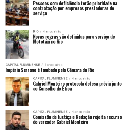
Pessoas com deficiência terão prioridade na
contratação por empresas prestadoras de
serviço
RIO
4 anos atrás
Novas regras são definidas para serviço de
Mototáxi no Rio
CAPITAL FLUMINENSE
4 anos atrás
Império Serrano é tombado pela Câmara do Rio
CAPITAL FLUMINENSE
4 anos atrás
Gabriel Monteiro protocola defesa prévia junto
ao Conselho de Ética
CAPITAL FLUMINENSE
4 anos atrás
Comissão de Justiça e Redação rejeita recurso
do vereador Gabriel Monteiro