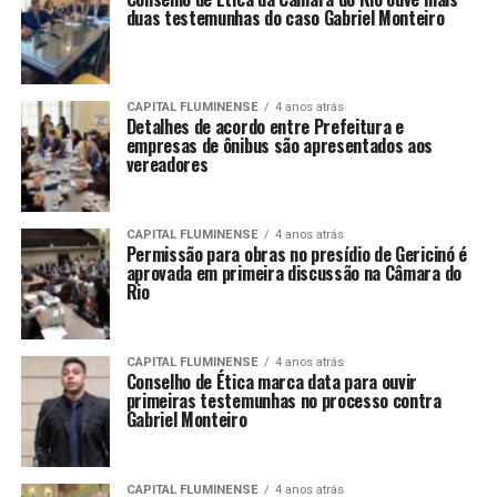
duas testemunhas do caso Gabriel Monteiro
CAPITAL FLUMINENSE
4 anos atrás
Detalhes de acordo entre Prefeitura e
empresas de ônibus são apresentados aos
vereadores
CAPITAL FLUMINENSE
4 anos atrás
Permissão para obras no presídio de Gericinó é
aprovada em primeira discussão na Câmara do
Rio
CAPITAL FLUMINENSE
4 anos atrás
Conselho de Ética marca data para ouvir
primeiras testemunhas no processo contra
Gabriel Monteiro
CAPITAL FLUMINENSE
4 anos atrás