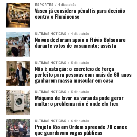
ESPORTES
4 dias atrás
Vasco já considera pênaltis para decisão
contra o Fluminense
ÚLTIMAS NOTÍCIAS
4 dias atrás
Noivos declaram apoio a Flávio Bolsonaro
durante votos de casamento; assista
ÚLTIMAS NOTÍCIAS
5 dias atrás
Não é natação: o exercício de força
perfeito para pessoas com mais de 60 anos
ganharem massa muscular em casa
ÚLTIMAS NOTÍCIAS
5 dias atrás
Máquina de lavar na varanda pode gerar
multa: o problema não é onde ela fica
ÚLTIMAS NOTÍCIAS
6 dias atrás
Projeto Rio em Ordem apreende 78 cones
que guardavam vagas públicas