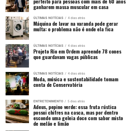
perfeito para pessoas com mais de 60 anos
ganharem massa muscular em casa
ÚLTIMAS NOTÍCIAS
4 dias atrás
Máquina de lavar na varanda pode gerar
multa: o problema não é onde ela fica
ÚLTIMAS NOTÍCIAS
4 dias atrás
Projeto Rio em Ordem apreende 78 cones
que guardavam vagas públicas
ÚLTIMAS NOTÍCIAS
4 dias atrás
Moda, música e sustentabilidade tomam
conta de Conservatória
ENTRETENIMENTO
5 dias atrás
Adeus, pepino verde: essa fruta rústica
possui chifres na casca, mas por dentro
esconde uma geleia doce com sabor misto
de melão e limão