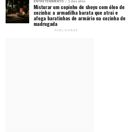
ENTRETENIMENTO
5 dias atrás
Misturar um copinho de shoyu com óleo de
cozinha: a armadilha barata que atrai e
afoga baratinhas de armário na cozinha de
madrugada
PUBLICIDADE