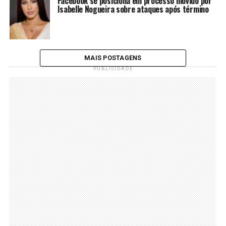
Facebook se posiciona em processo movido por
Isabelle Nogueira sobre ataques após término
MAIS POSTAGENS
PUBLICIDADE