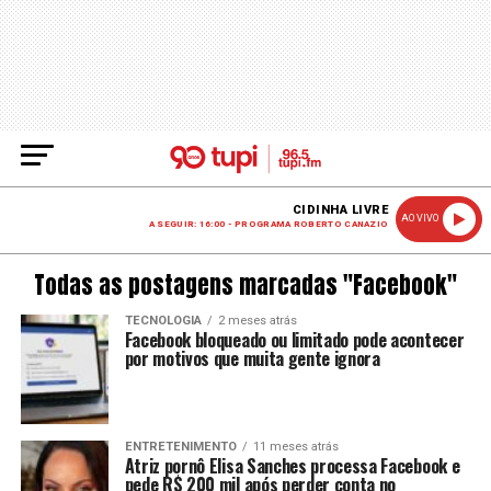
CIDINHA LIVRE
AO VIVO
A SEGUIR: 16:00 - PROGRAMA ROBERTO CANAZIO
Todas as postagens marcadas "Facebook"
TECNOLOGIA
2 meses atrás
Facebook bloqueado ou limitado pode acontecer
por motivos que muita gente ignora
ENTRETENIMENTO
11 meses atrás
Atriz pornô Elisa Sanches processa Facebook e
pede R$ 200 mil após perder conta no