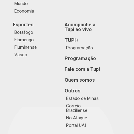
Mundo
Economia
Esportes
Acompanhe a
Tupi ao vivo
Botafogo
Flamengo
TUPI+
Fluminense
Programação
Vasco
Programação
Fale com a Tupi
Quem somos
Outros
Estado de Minas
Correio
Braziliense
No Ataque
Portal UAI