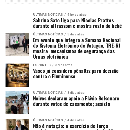
ÚLTIMAS NOTÍCIAS
4 horas atrás
Sabrina Sato liga para Nicolas Prattes
durante ultrassom e mostra rosto do bebê
ÚLTIMAS NOTÍCIAS
3 dias atrás
Em evento que integra a Semana Nacional
do Sistema Eletrônico de Votação, TRE-RJ
mostra mecanismos de segurança das
Urnas eletrônica
ESPORTES
3 dias atrás
Vasco já considera pênaltis para decisão
contra o Fluminense
ÚLTIMAS NOTÍCIAS
3 dias atrás
Noivos declaram apoio a Flávio Bolsonaro
durante votos de casamento; assista
ÚLTIMAS NOTÍCIAS
4 dias atrás
Não é natação: o exercício de força