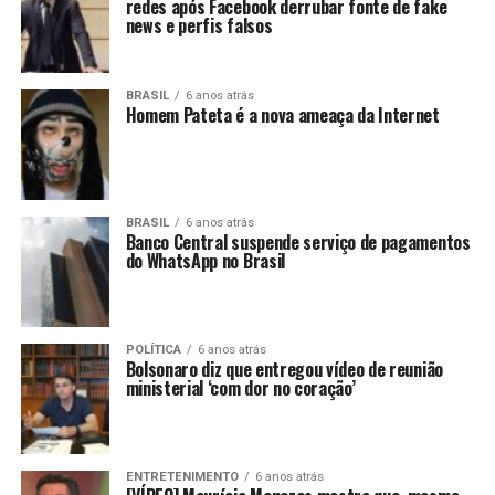
redes após Facebook derrubar fonte de fake
news e perfis falsos
BRASIL
6 anos atrás
Homem Pateta é a nova ameaça da Internet
BRASIL
6 anos atrás
Banco Central suspende serviço de pagamentos
do WhatsApp no Brasil
POLÍTICA
6 anos atrás
Bolsonaro diz que entregou vídeo de reunião
ministerial ‘com dor no coração’
ENTRETENIMENTO
6 anos atrás