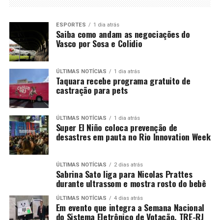
ESPORTES
1 dia atrás
Saiba como andam as negociações do
Vasco por Sosa e Colidio
ÚLTIMAS NOTÍCIAS
1 dia atrás
Taquara recebe programa gratuito de
castração para pets
ÚLTIMAS NOTÍCIAS
1 dia atrás
Super El Niño coloca prevenção de
desastres em pauta no Rio Innovation Week
ÚLTIMAS NOTÍCIAS
2 dias atrás
Sabrina Sato liga para Nicolas Prattes
durante ultrassom e mostra rosto do bebê
ÚLTIMAS NOTÍCIAS
4 dias atrás
Em evento que integra a Semana Nacional
do Sistema Eletrônico de Votação, TRE-RJ