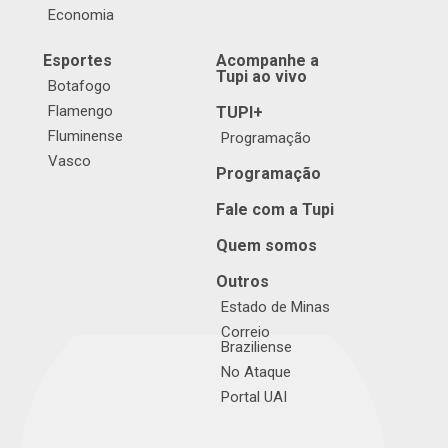
Economia
Esportes
Acompanhe a
Tupi ao vivo
Botafogo
Flamengo
TUPI+
Fluminense
Programação
Vasco
Programação
Fale com a Tupi
Quem somos
Outros
Estado de Minas
Correio
Braziliense
No Ataque
Portal UAI