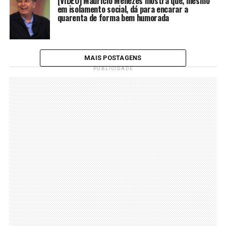
[VÍDEO] Maurício Menezes mostra que, mesmo
em isolamento social, dá para encarar a
quarenta de forma bem humorada
MAIS POSTAGENS
PUBLICIDADE