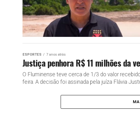
ESPORTES
7 anos atrás
Justiça penhora R$ 11 milhões da v
O Fluminense teve cerca de 1/3 do valor recebido
feira. A decisão foi assinada pela juíza Flávia Justus
MA