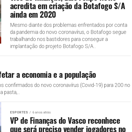
acredita em criação da Botafogo S/A
ainda em 2020
Mesmo diante dos problemas enfrentados por conta
da pandemia do novo coronavírus, o Botafogo segue
trabalhando nos bastidores para conseguir a
implantação do projeto Botafogo S/A...
fetar a economia e a população
os confirmados do novo coronavírus (Covid-19) para 200 no
 pasta,...
ESPORTES
6 anos atrás
VP de Finanças do Vasco reconhece
que será preciso vender jogadores no