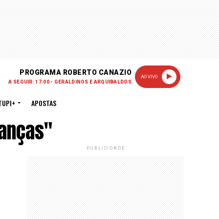
PROGRAMA ROBERTO CANAZIO
AO VIVO
A SEGUIR: 17:00 - GERALDINOS E ARQUIBALDOS
TUPI+
APOSTAS
nanças"
PUBLICIDADE