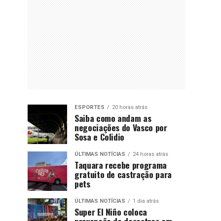
ESPORTES
20 horas atrás
Saiba como andam as
negociações do Vasco por
Sosa e Colidio
ÚLTIMAS NOTÍCIAS
24 horas atrás
Taquara recebe programa
gratuito de castração para
pets
ÚLTIMAS NOTÍCIAS
1 dia atrás
Super El Niño coloca
prevenção de desastres em