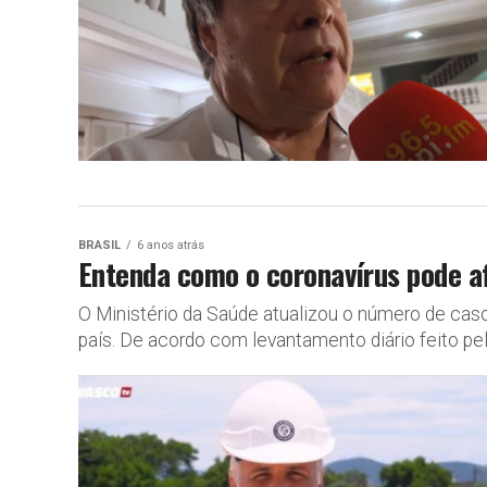
BRASIL
6 anos atrás
Entenda como o coronavírus pode a
O Ministério da Saúde atualizou o número de cas
país. De acordo com levantamento diário feito pela