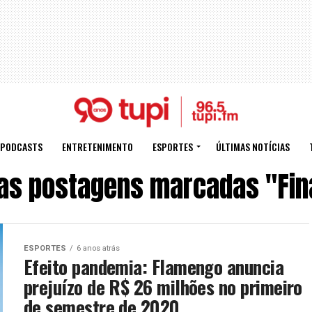
PODCASTS
ENTRETENIMENTO
ESPORTES
ÚLTIMAS NOTÍCIAS
as postagens marcadas "Fi
ESPORTES
6 anos atrás
Efeito pandemia: Flamengo anuncia
prejuízo de R$ 26 milhões no primeiro
de semestre de 2020