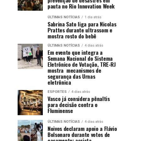
pauta no Rio Innovation Week
ÚLTIMAS NOTÍCIAS
1 dia atrás
Sabrina Sato liga para Nicolas
Prattes durante ultrassom e
mostra rosto do bebê
ÚLTIMAS NOTÍCIAS
4 dias atrás
Em evento que integra a
Semana Nacional do Sistema
Eletrônico de Votação, TRE-RJ
mostra mecanismos de
segurança das Urnas
eletrônica
ESPORTES
4 dias atrás
Vasco já considera pênaltis
para decisão contra o
Fluminense
ÚLTIMAS NOTÍCIAS
4 dias atrás
Noivos declaram apoio a Flávio
Bolsonaro durante votos de
casamento; assista