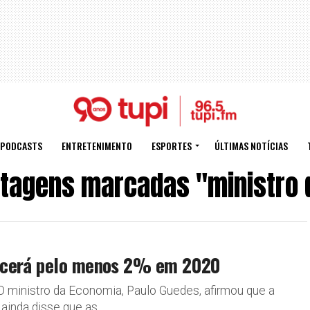
PODCASTS
ENTRETENIMENTO
ESPORTES
ÚLTIMAS NOTÍCIAS
stagens marcadas "ministro 
escerá pelo menos 2% em 2020
 ministro da Economia, Paulo Guedes, afirmou que a
nda disse que as...