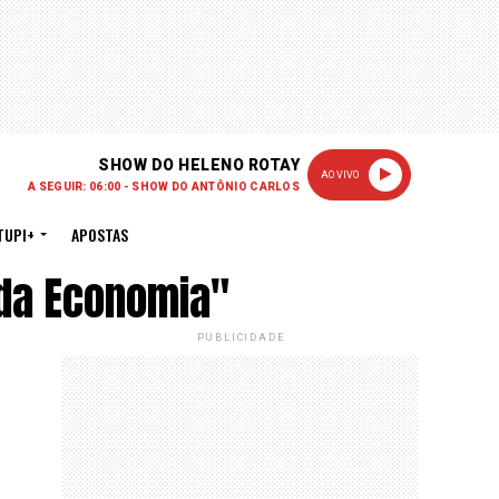
SHOW DO HELENO ROTAY
AO VIVO
A SEGUIR: 06:00 - SHOW DO ANTÔNIO CARLOS
TUPI+
APOSTAS
da Economia"
PUBLICIDADE