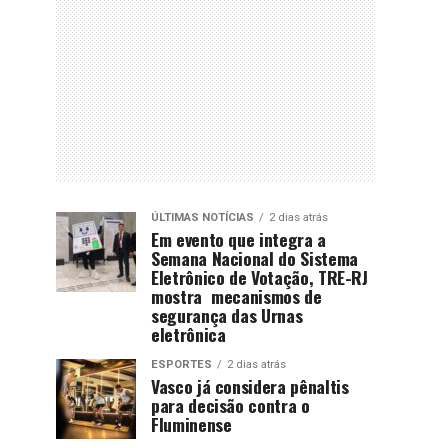
ÚLTIMAS NOTÍCIAS
2 dias atrás
Em evento que integra a
Semana Nacional do Sistema
Eletrônico de Votação, TRE-RJ
mostra mecanismos de
segurança das Urnas
eletrônica
ESPORTES
2 dias atrás
Vasco já considera pênaltis
para decisão contra o
Fluminense