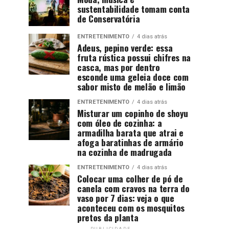
sustentabilidade tomam conta
de Conservatória
ENTRETENIMENTO
4 dias atrás
Adeus, pepino verde: essa
fruta rústica possui chifres na
casca, mas por dentro
esconde uma geleia doce com
sabor misto de melão e limão
ENTRETENIMENTO
4 dias atrás
Misturar um copinho de shoyu
com óleo de cozinha: a
armadilha barata que atrai e
afoga baratinhas de armário
na cozinha de madrugada
ENTRETENIMENTO
4 dias atrás
Colocar uma colher de pó de
canela com cravos na terra do
vaso por 7 dias: veja o que
aconteceu com os mosquitos
pretos da planta
PUBLICIDADE