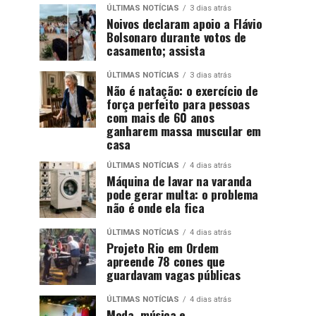
ÚLTIMAS NOTÍCIAS
3 dias atrás
Noivos declaram apoio a Flávio
Bolsonaro durante votos de
casamento; assista
ÚLTIMAS NOTÍCIAS
3 dias atrás
Não é natação: o exercício de
força perfeito para pessoas
com mais de 60 anos
ganharem massa muscular em
casa
ÚLTIMAS NOTÍCIAS
4 dias atrás
Máquina de lavar na varanda
pode gerar multa: o problema
não é onde ela fica
ÚLTIMAS NOTÍCIAS
4 dias atrás
Projeto Rio em Ordem
apreende 78 cones que
guardavam vagas públicas
ÚLTIMAS NOTÍCIAS
4 dias atrás
Moda, música e