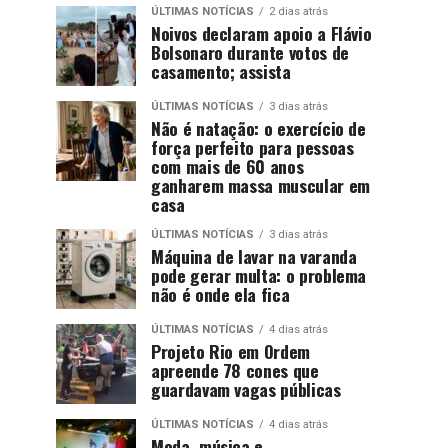
ÚLTIMAS NOTÍCIAS
2 dias atrás
Noivos declaram apoio a Flávio
Bolsonaro durante votos de
casamento; assista
ÚLTIMAS NOTÍCIAS
3 dias atrás
Não é natação: o exercício de
força perfeito para pessoas
com mais de 60 anos
ganharem massa muscular em
casa
ÚLTIMAS NOTÍCIAS
3 dias atrás
Máquina de lavar na varanda
pode gerar multa: o problema
não é onde ela fica
ÚLTIMAS NOTÍCIAS
4 dias atrás
Projeto Rio em Ordem
apreende 78 cones que
guardavam vagas públicas
ÚLTIMAS NOTÍCIAS
4 dias atrás
Moda, música e