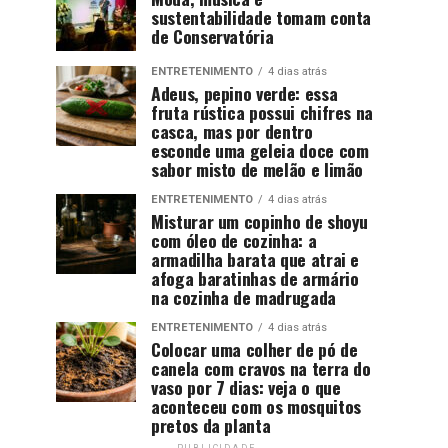
sustentabilidade tomam conta
de Conservatória
ENTRETENIMENTO
4 dias atrás
Adeus, pepino verde: essa
fruta rústica possui chifres na
casca, mas por dentro
esconde uma geleia doce com
sabor misto de melão e limão
ENTRETENIMENTO
4 dias atrás
Misturar um copinho de shoyu
com óleo de cozinha: a
armadilha barata que atrai e
afoga baratinhas de armário
na cozinha de madrugada
ENTRETENIMENTO
4 dias atrás
Colocar uma colher de pó de
canela com cravos na terra do
vaso por 7 dias: veja o que
aconteceu com os mosquitos
pretos da planta
PUBLICIDADE