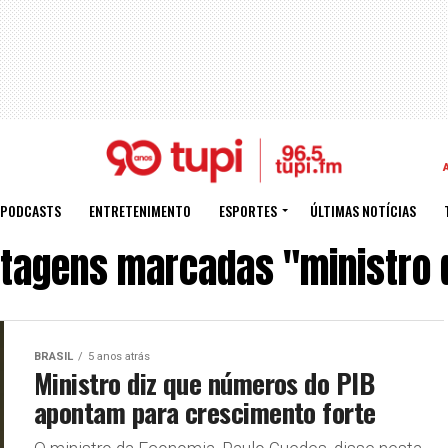
PODCASTS
ENTRETENIMENTO
ESPORTES
ÚLTIMAS NOTÍCIAS
stagens marcadas "ministro 
BRASIL
5 anos atrás
Ministro diz que números do PIB
apontam para crescimento forte