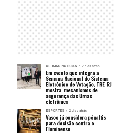
ÚLTIMAS NOTÍCIAS
2 dias atrás
Em evento que integra a
Semana Nacional do Sistema
Eletrônico de Votação, TRE-RJ
mostra mecanismos de
segurança das Urnas
eletrônica
ESPORTES
2 dias atrás
Vasco já considera pênaltis
para decisão contra o
Fluminense