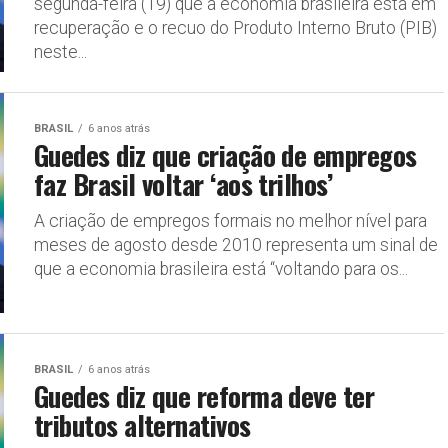
segunda-feira (19) que a economia brasileira está em
recuperação e o recuo do Produto Interno Bruto (PIB)
neste...
BRASIL
6 anos atrás
Guedes diz que criação de empregos
faz Brasil voltar ‘aos trilhos’
A criação de empregos formais no melhor nível para
meses de agosto desde 2010 representa um sinal de
que a economia brasileira está “voltando para os...
BRASIL
6 anos atrás
Guedes diz que reforma deve ter
tributos alternativos