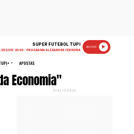
SUPER FUTEBOL TUPI
AO VIVO
A SEGUIR: 00:00 - PROGRAMA ALEXANDRE FERREIRA
TUPI+
APOSTAS
da Economia"
PUBLICIDADE