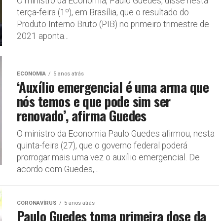
O ministro da Economia, Paulo Guedes, disse nesta
terça-feira (1º), em Brasília, que o resultado do
Produto Interno Bruto (PIB) no primeiro trimestre de
2021 aponta...
ECONOMIA
5 anos atrás
‘Auxílio emergencial é uma arma que
nós temos e que pode sim ser
renovado’, afirma Guedes
O ministro da Economia Paulo Guedes afirmou, nesta
quinta-feira (27), que o governo federal poderá
prorrogar mais uma vez o auxílio emergencial. De
acordo com Guedes,...
CORONAVÍRUS
5 anos atrás
Paulo Guedes toma primeira dose da