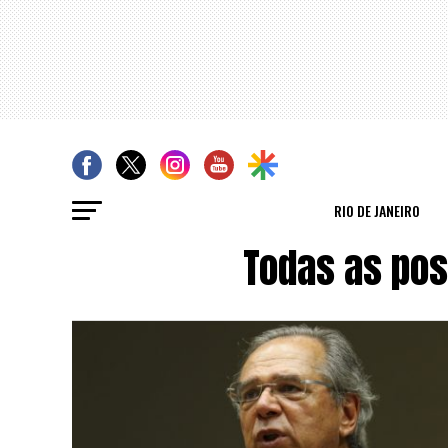
RIO DE JANEIRO
Todas as po