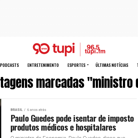
PODCASTS
ENTRETENIMENTO
ESPORTES
ÚLTIMAS NOTÍCIAS
stagens marcadas "ministro 
BRASIL
6 anos atrás
Paulo Guedes pode isentar de imposto
produtos médicos e hospitalares