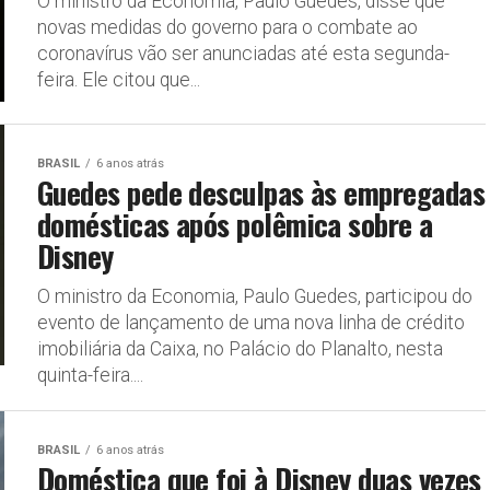
O ministro da Economia, Paulo Guedes, disse que
novas medidas do governo para o combate ao
coronavírus vão ser anunciadas até esta segunda-
feira. Ele citou que...
BRASIL
6 anos atrás
Guedes pede desculpas às empregadas
domésticas após polêmica sobre a
Disney
O ministro da Economia, Paulo Guedes, participou do
evento de lançamento de uma nova linha de crédito
imobiliária da Caixa, no Palácio do Planalto, nesta
quinta-feira....
BRASIL
6 anos atrás
Doméstica que foi à Disney duas vezes