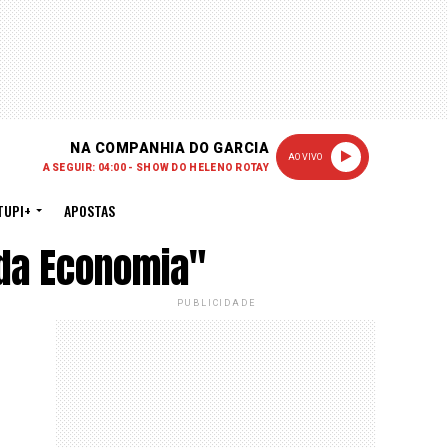
NA COMPANHIA DO GARCIA
AO VIVO
A SEGUIR: 04:00 - SHOW DO HELENO ROTAY
TUPI+
APOSTAS
da Economia"
PUBLICIDADE