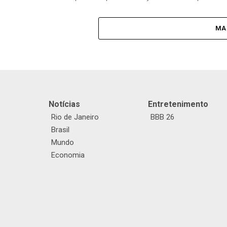
MA
Notícias
Entretenimento
Rio de Janeiro
BBB 26
Brasil
Mundo
Economia