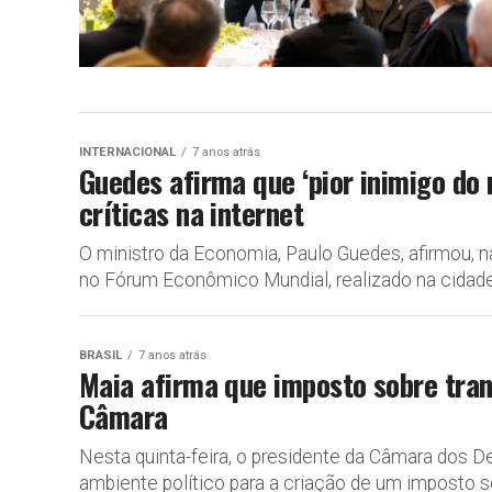
INTERNACIONAL
7 anos atrás
Guedes afirma que ‘pior inimigo do 
críticas na internet
O ministro da Economia, Paulo Guedes, afirmou, n
no Fórum Econômico Mundial, realizado na cidade 
BRASIL
7 anos atrás
Maia afirma que imposto sobre tran
Câmara
Nesta quinta-feira, o presidente da Câmara dos D
ambiente político para a criação de um imposto so