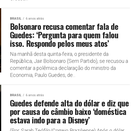
BRASIL
6 anos atrás
Bolsonaro recusa comentar fala de
Guedes: ‘Pergunta para quem falou
isso. Respondo pelos meus atos’
Na manhã desta quinta-feira, o presidente da
República, Jair Bolsonaro (Sem Partido), se recusou a
comentar a polêmica declaração do ministro da
Economia, Paulo Guedes, de...
BRASIL
6 anos atrás
Guedes defende alta do dólar e diz que
por causa do câmbio baixo ‘doméstica
estava indo para a Disney’
(Por: Sarah Teófilo/Correio Braziliense) Após o dólar