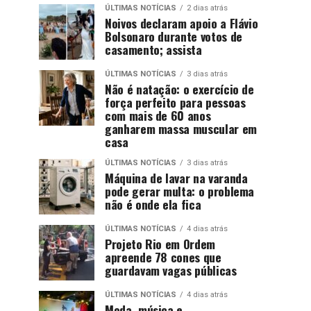
ÚLTIMAS NOTÍCIAS
2 dias atrás
Noivos declaram apoio a Flávio
Bolsonaro durante votos de
casamento; assista
ÚLTIMAS NOTÍCIAS
3 dias atrás
Não é natação: o exercício de
força perfeito para pessoas
com mais de 60 anos
ganharem massa muscular em
casa
ÚLTIMAS NOTÍCIAS
3 dias atrás
Máquina de lavar na varanda
pode gerar multa: o problema
não é onde ela fica
ÚLTIMAS NOTÍCIAS
4 dias atrás
Projeto Rio em Ordem
apreende 78 cones que
guardavam vagas públicas
ÚLTIMAS NOTÍCIAS
4 dias atrás
Moda, música e