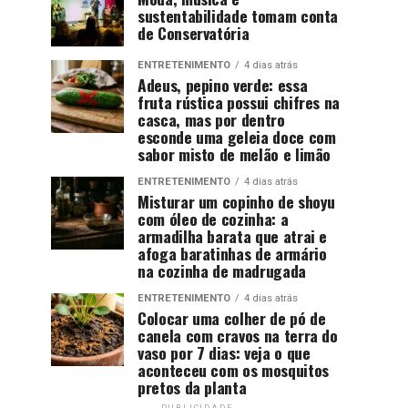
sustentabilidade tomam conta
de Conservatória
ENTRETENIMENTO
4 dias atrás
Adeus, pepino verde: essa
fruta rústica possui chifres na
casca, mas por dentro
esconde uma geleia doce com
sabor misto de melão e limão
ENTRETENIMENTO
4 dias atrás
Misturar um copinho de shoyu
com óleo de cozinha: a
armadilha barata que atrai e
afoga baratinhas de armário
na cozinha de madrugada
ENTRETENIMENTO
4 dias atrás
Colocar uma colher de pó de
canela com cravos na terra do
vaso por 7 dias: veja o que
aconteceu com os mosquitos
pretos da planta
PUBLICIDADE