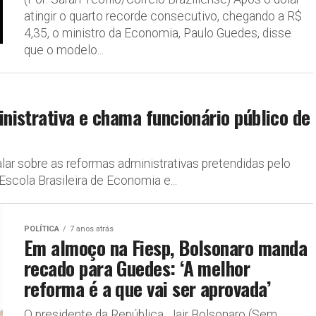
atingir o quarto recorde consecutivo, chegando a R$
4,35, o ministro da Economia, Paulo Guedes, disse
que o modelo...
istrativa e chama funcionário público de
lar sobre as reformas administrativas pretendidas pelo
Escola Brasileira de Economia e...
POLÍTICA
7 anos atrás
Em almoço na Fiesp, Bolsonaro manda
recado para Guedes: ‘A melhor
reforma é a que vai ser aprovada’
O presidente da República, Jair Bolsonaro (Sem