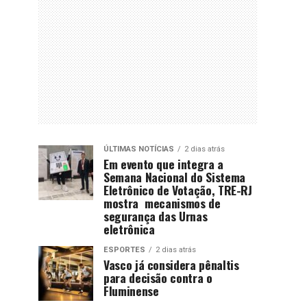
ÚLTIMAS NOTÍCIAS
2 dias atrás
Em evento que integra a
Semana Nacional do Sistema
Eletrônico de Votação, TRE-RJ
mostra mecanismos de
segurança das Urnas
eletrônica
ESPORTES
2 dias atrás
Vasco já considera pênaltis
para decisão contra o
Fluminense