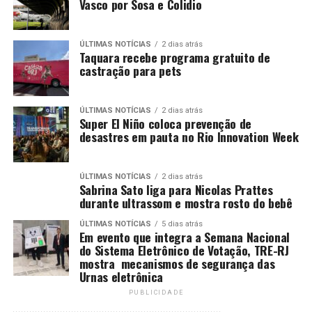
Vasco por Sosa e Colidio
ÚLTIMAS NOTÍCIAS
2 dias atrás
Taquara recebe programa gratuito de
castração para pets
ÚLTIMAS NOTÍCIAS
2 dias atrás
Super El Niño coloca prevenção de
desastres em pauta no Rio Innovation Week
ÚLTIMAS NOTÍCIAS
2 dias atrás
Sabrina Sato liga para Nicolas Prattes
durante ultrassom e mostra rosto do bebê
ÚLTIMAS NOTÍCIAS
5 dias atrás
Em evento que integra a Semana Nacional
do Sistema Eletrônico de Votação, TRE-RJ
mostra mecanismos de segurança das
Urnas eletrônica
PUBLICIDADE