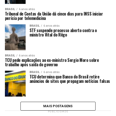
BRASIL
6 anos atrás
Tribunal de Contas da União dá cinco dias para INSS iniciar
perícia por telemedicina
BRASIL
6 anos atrás
STF suspende processo aberto contra o
ministro Vital do Rêgo
BRASIL
6 anos atrás
TCU pede explicações ao ex-ministro Sergio Moro sobre
trabalho após saída do governo
BRASIL
6 anos atrás
TCU determina que Banco do Brasil retire
anúncios de sites que propagam notícias falsas
MAIS POSTAGENS
PUBLICIDADE