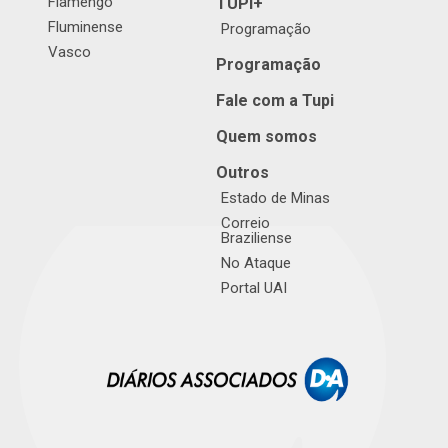
Flamengo
TUPI+
Fluminense
Programação
Vasco
Programação
Fale com a Tupi
Quem somos
Outros
Estado de Minas
Correio
Braziliense
No Ataque
Portal UAI