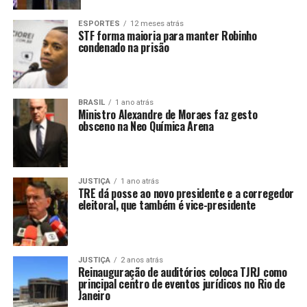
ESPORTES
12 meses atrás
STF forma maioria para manter Robinho
condenado na prisão
BRASIL
1 ano atrás
Ministro Alexandre de Moraes faz gesto
obsceno na Neo Química Arena
JUSTIÇA
1 ano atrás
TRE dá posse ao novo presidente e a corregedor
eleitoral, que também é vice-presidente
JUSTIÇA
2 anos atrás
Reinauguração de auditórios coloca TJRJ como
principal centro de eventos jurídicos no Rio de
Janeiro