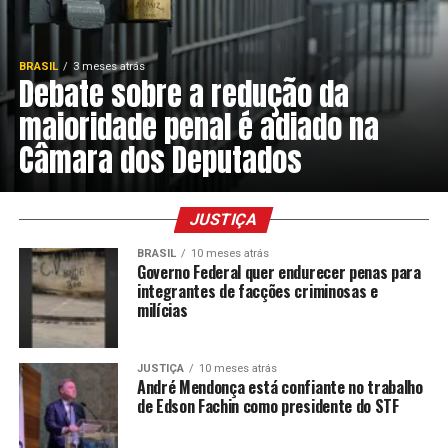
BRASIL
3 meses atrás
Debate sobre a redução da
maioridade penal é adiado na
Câmara dos Deputados
JUSTIÇA
BRASIL
10 meses atrás
Governo Federal quer endurecer penas para
integrantes de facções criminosas e
milícias
JUSTIÇA
10 meses atrás
André Mendonça está confiante no trabalho
de Edson Fachin como presidente do STF