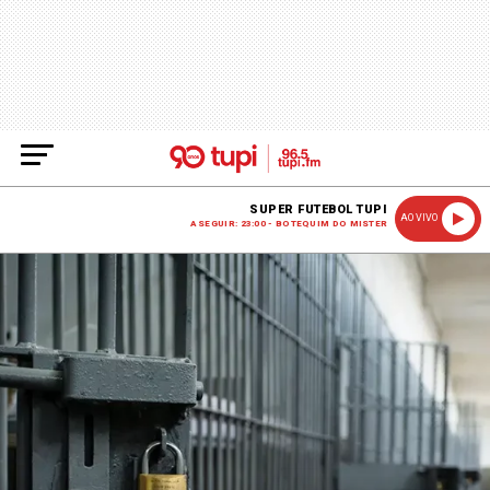
SUPER FUTEBOL TUPI
AO VIVO
A SEGUIR: 23:00 - BOTEQUIM DO MISTER