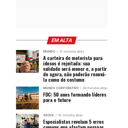
EM ALTA
MUNDO
31 minutos atrás
A carteira de motorista para
idosos é rejeitada: sua
validade será menor e, a partir
de agora, não poderão renová-
la como de costume
MUNDO CORPORATIVO
40 minutos atrás
FDC: 50 anos formando líderes
para o futuro
SAÚDE
41 minutos atrás
Especialistas revelam 5 erros
comuns que afastam pessoas