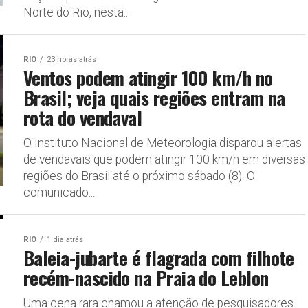
Norte do Rio, nesta...
RIO
23 horas atrás
Ventos podem atingir 100 km/h no
Brasil; veja quais regiões entram na
rota do vendaval
O Instituto Nacional de Meteorologia disparou alertas
de vendavais que podem atingir 100 km/h em diversas
regiões do Brasil até o próximo sábado (8). O
comunicado...
RIO
1 dia atrás
Baleia-jubarte é flagrada com filhote
recém-nascido na Praia do Leblon
Uma cena rara chamou a atenção de pesquisadores