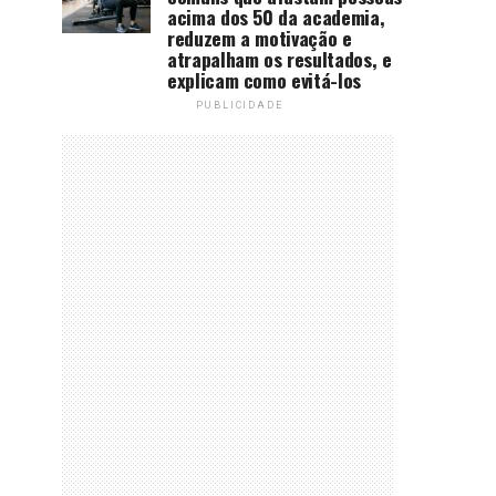
acima dos 50 da academia,
reduzem a motivação e
atrapalham os resultados, e
explicam como evitá-los
PUBLICIDADE