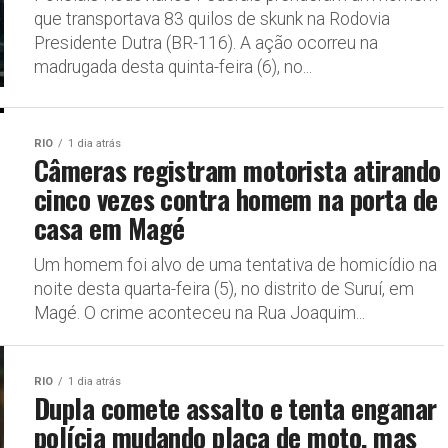
que transportava 83 quilos de skunk na Rodovia
Presidente Dutra (BR-116). A ação ocorreu na
madrugada desta quinta-feira (6), no...
RIO
1 dia atrás
Câmeras registram motorista atirando
cinco vezes contra homem na porta de
casa em Magé
Um homem foi alvo de uma tentativa de homicídio na
noite desta quarta-feira (5), no distrito de Suruí, em
Magé. O crime aconteceu na Rua Joaquim...
RIO
1 dia atrás
Dupla comete assalto e tenta enganar
polícia mudando placa de moto, mas