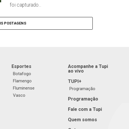
foi capturado...
IS POSTAGENS
Esportes
Acompanhe a Tupi
ao vivo
Botafogo
Flamengo
TUPI+
Fluminense
Programação
Vasco
Programação
Fale com a Tupi
Quem somos