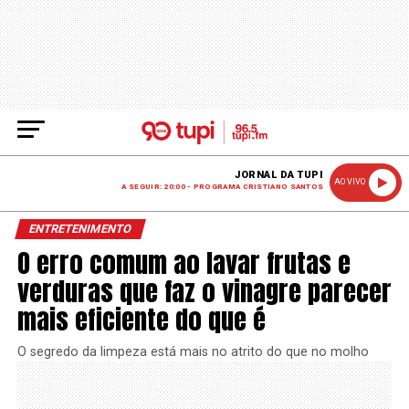
JORNAL DA TUPI
AO VIVO
A SEGUIR: 20:00 - PROGRAMA CRISTIANO SANTOS
ENTRETENIMENTO
O erro comum ao lavar frutas e
verduras que faz o vinagre parecer
mais eficiente do que é
O segredo da limpeza está mais no atrito do que no molho