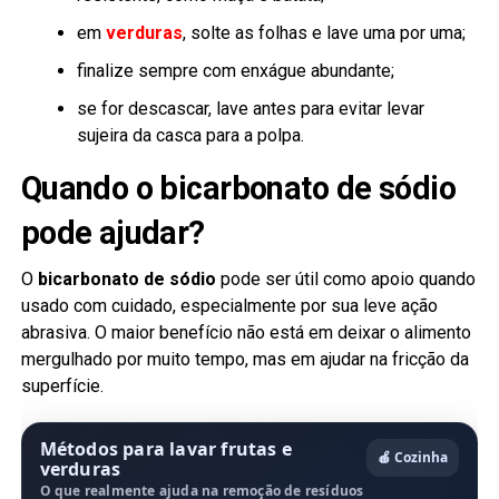
em
verduras
, solte as folhas e lave uma por uma;
finalize sempre com enxágue abundante;
se for descascar, lave antes para evitar levar
sujeira da casca para a polpa.
Quando o bicarbonato de sódio
pode ajudar?
O
bicarbonato de sódio
pode ser útil como apoio quando
usado com cuidado, especialmente por sua leve ação
abrasiva. O maior benefício não está em deixar o alimento
mergulhado por muito tempo, mas em ajudar na fricção da
superfície.
Métodos para lavar frutas e
🍎 Cozinha
verduras
O que realmente ajuda na remoção de resíduos