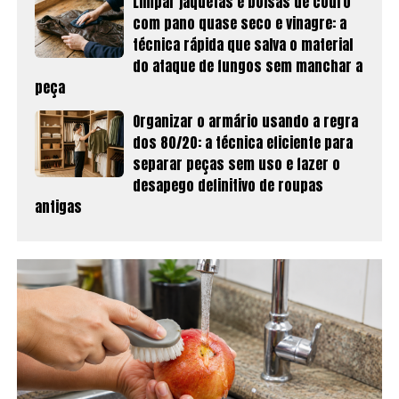
Limpar jaquetas e bolsas de couro
com pano quase seco e vinagre: a
técnica rápida que salva o material
do ataque de fungos sem manchar a
peça
Organizar o armário usando a regra
dos 80/20: a técnica eficiente para
separar peças sem uso e fazer o
desapego definitivo de roupas
antigas