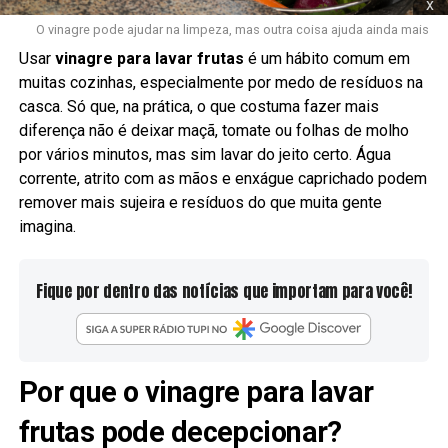
x
O vinagre pode ajudar na limpeza, mas outra coisa ajuda ainda mais
Usar
vinagre para lavar frutas
é um hábito comum em
muitas cozinhas, especialmente por medo de resíduos na
casca. Só que, na prática, o que costuma fazer mais
diferença não é deixar maçã, tomate ou folhas de molho
por vários minutos, mas sim lavar do jeito certo. Água
corrente, atrito com as mãos e enxágue caprichado podem
remover mais sujeira e resíduos do que muita gente
imagina.
Fique por dentro das notícias que importam para você!
Por que o vinagre para lavar
frutas pode decepcionar?