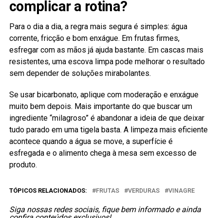
complicar a rotina?
Para o dia a dia, a regra mais segura é simples: água
corrente, fricção e bom enxágue. Em frutas firmes,
esfregar com as mãos já ajuda bastante. Em cascas mais
resistentes, uma escova limpa pode melhorar o resultado
sem depender de soluções mirabolantes.
Se usar bicarbonato, aplique com moderação e enxágue
muito bem depois. Mais importante do que buscar um
ingrediente “milagroso” é abandonar a ideia de que deixar
tudo parado em uma tigela basta. A limpeza mais eficiente
acontece quando a água se move, a superfície é
esfregada e o alimento chega à mesa sem excesso de
produto.
TÓPICOS RELACIONADOS:
FRUTAS
VERDURAS
VINAGRE
Siga nossas redes sociais, fique bem informado e ainda
confira conteúdos exclusivos!