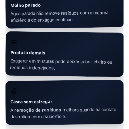
Molho parado
Água parada não remove resíduos com a mesma
eficiência do enxágue contínuo.
🧼
Produto demais
Exagerar em misturas pode deixar sabor, cheiro ou
resíduos indesejados.
🍏
Casca sem esfregar
melhora quando há contato
remoção de resíduos
A
das mãos com a superfície.