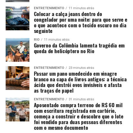
ENTRETENIMENTO
11 minutos atrás
Colocar a calça jeans dentro do
congelador por uma noite: para que serve e
o que acontece com o tecido escuro no dia
seguinte
RIO
11 minutos atrás
Governo da Colômbia lamenta tragédia em
queda de helicóptero no Rio
ENTRETENIMENTO
23 minutos atrás
Passar um pano umedecido em vinagre
branco na capa de livros antigos: a técnica
ácida que destrói ovos invisíveis e afasta
as traças de papel
ENTRETENIMENTO
31 minutos atrás
Aposentado compra terreno de R$ 60 mil
com escritura registrada em cartório,
começa a construir e descobre que o lote
foi vendido para duas pessoas diferentes
com o mesmo documento