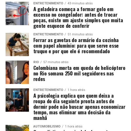
ENTRETENIMENTO
43 minutos atrás
A geladeira começa a formar gelo em
excesso no congelador: antes de trocar
peças, existe um ajuste simples que muita
gente esquece de conferir
ENTRETENIMENTO
51 minutos atrás
Forrar as gavetas do armário da cozinha
com papel alumínio: para que serve esse
truque e por que ele é recomendado
RIO
57 minutos atrás
Colombiana morta em queda de helicóptero
no Rio somava 250 mil seguidores nas
redes
ENTRETENIMENTO
1 hora atrás
A psicologia explica que quem deixa a
roupa do dia seguinte pronta antes de
dormir pode não buscar apenas economizar
tempo, mas eliminar uma decisão da
manhã
AUTOMOBILISMO
1 hora atrás