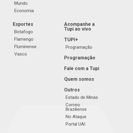
Mundo
Economia
Esportes
Acompanhe a
Tupi ao vivo
Botafogo
Flamengo
TUPI+
Fluminense
Programação
Vasco
Programação
Fale com a Tupi
Quem somos
Outros
Estado de Minas
Correio
Braziliense
No Ataque
Portal UAI