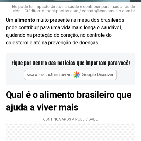
Ele pode ter impacto direto na saúde e contribuir para mais anos de
vida. - Créditos: depositphotos.com /
contato@caciomurilo.com.br
Um
alimento
muito presente na mesa dos brasileiros
pode contribuir para uma vida mais longa e saudável,
ajudando na proteção do coração, no controle do
colesterol e até na prevenção de doenças.
Fique por dentro das notícias que importam para você!
Qual é o alimento brasileiro que
ajuda a viver mais