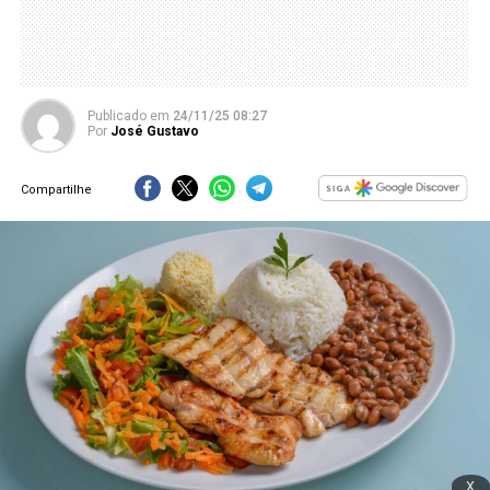
Publicado
em
24/11/25 08:27
Por
José Gustavo
Compartilhe
x