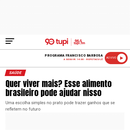
PROGRAMA FRANCISCO BARBOSA
AO VIVO
A SEGUIR: 14:00 - REPETACULÊ
SAÚDE
Quer viver mais? Esse alimento
brasileiro pode ajudar nisso
Uma escolha simples no prato pode trazer ganhos que se
refletem no futuro