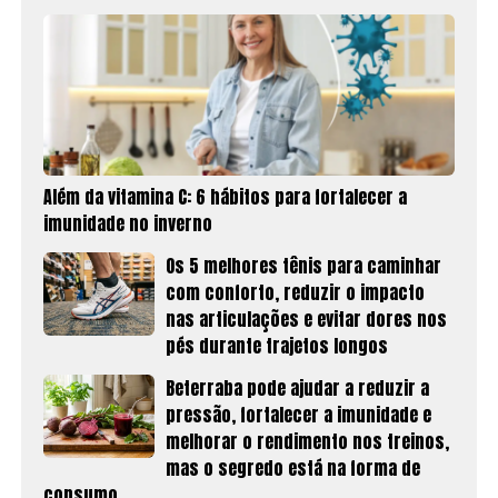
Além da vitamina C: 6 hábitos para fortalecer a
imunidade no inverno
Os 5 melhores tênis para caminhar
com conforto, reduzir o impacto
nas articulações e evitar dores nos
pés durante trajetos longos
Beterraba pode ajudar a reduzir a
pressão, fortalecer a imunidade e
melhorar o rendimento nos treinos,
mas o segredo está na forma de
consumo