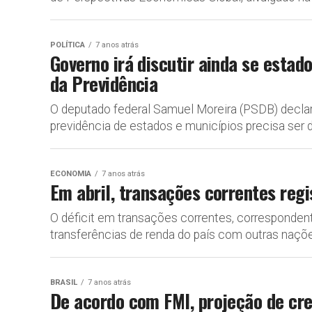
POLÍTICA
7 anos atrás
Governo irá discutir ainda se estad
da Previdência
O deputado federal Samuel Moreira (PSDB) declar
previdência de estados e municípios precisa ser di
ECONOMIA
7 anos atrás
Em abril, transações correntes reg
O déficit em transações correntes, corresponden
transferências de renda do país com outras naçõe
BRASIL
7 anos atrás
De acordo com FMI, projeção de cr