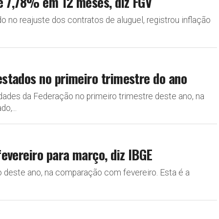
de 7,78% em 12 meses, diz FGV
 no reajuste dos contratos de aluguel, registrou inflação
stados no primeiro trimestre do ano
ades da Federação no primeiro trimestre deste ano, na
o,...
evereiro para março, diz IBGE
 deste ano, na comparação com fevereiro. Esta é a