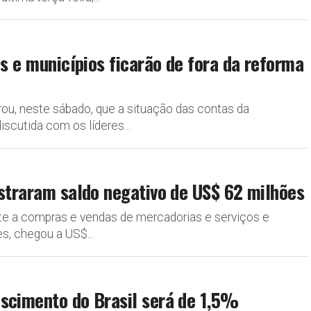
os e municípios ficarão de fora da reforma
ou, neste sábado, que a situação das contas da
scutida com os líderes...
istraram saldo negativo de US$ 62 milhões
te a compras e vendas de mercadorias e serviços e
s, chegou a US$...
escimento do Brasil será de 1,5%