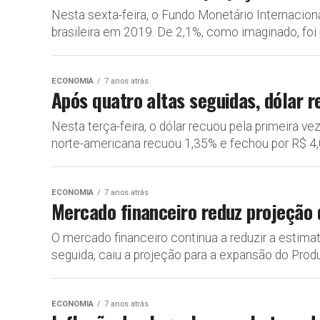
Nesta sexta-feira, o Fundo Monetário Internacio
brasileira em 2019. De 2,1%, como imaginado, foi p
ECONOMIA
7 anos atrás
Após quatro altas seguidas, dólar r
Nesta terça-feira, o dólar recuou pela primeira v
norte-americana recuou 1,35% e fechou por R$ 4,0
ECONOMIA
7 anos atrás
Mercado financeiro reduz projeção 
O mercado financeiro continua a reduzir a estim
seguida, caiu a projeção para a expansão do Produt
ECONOMIA
7 anos atrás