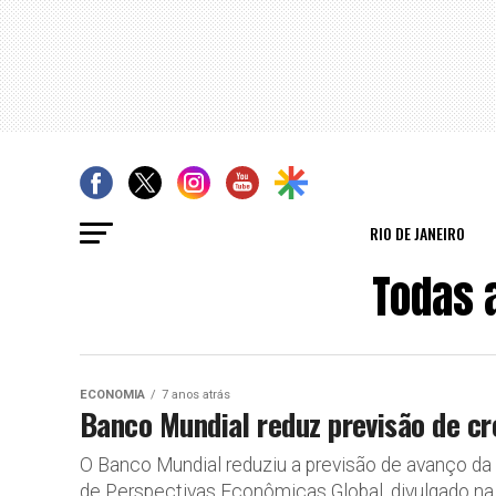
RIO DE JANEIRO
Todas 
ECONOMIA
7 anos atrás
Banco Mundial reduz previsão de 
O Banco Mundial reduziu a previsão de avanço da
de Perspectivas Econômicas Global, divulgado na úl