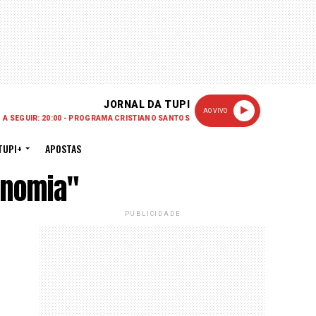
JORNAL DA TUPI
AO VIVO
A SEGUIR: 20:00 - PROGRAMA CRISTIANO SANTOS
TUPI+
APOSTAS
onomia"
PUBLICIDADE