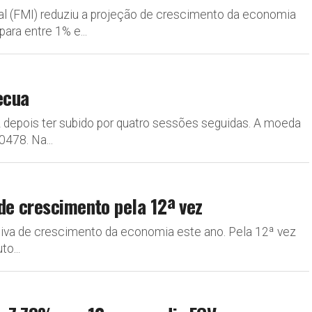
nal (FMI) reduziu a projeção de crescimento da economia
ara entre 1% e...
ecua
ez depois ter subido por quatro sessões seguidas. A moeda
478. Na...
de crescimento pela 12ª vez
ativa de crescimento da economia este ano. Pela 12ª vez
o...