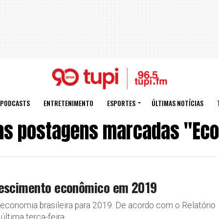
PODCASTS
ENTRETENIMENTO
ESPORTES
ÚLTIMAS NOTÍCIAS
as postagens marcadas "Ec
crescimento econômico em 2019
 economia brasileira para 2019. De acordo com o Relatório
tima terça-feira,...