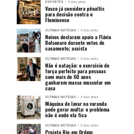
ESPORTES
3 dias atrás
Vasco já considera pênaltis
para decisão contra o
Fluminense
ÚLTIMAS NOTÍCIAS
3 dias atrás
Noivos declaram apoio a Flávio
Bolsonaro durante votos de
casamento; assista
ÚLTIMAS NOTÍCIAS
4 dias atrás
Não é natação: o exercício de
força perfeito para pessoas
com mais de 60 anos
ganharem massa muscular em
casa
ÚLTIMAS NOTÍCIAS
4 dias atrás
Máquina de lavar na varanda
pode gerar multa: o problema
não é onde ela fica
ÚLTIMAS NOTÍCIAS
5 dias atrás
Projeto Rio em Ordem