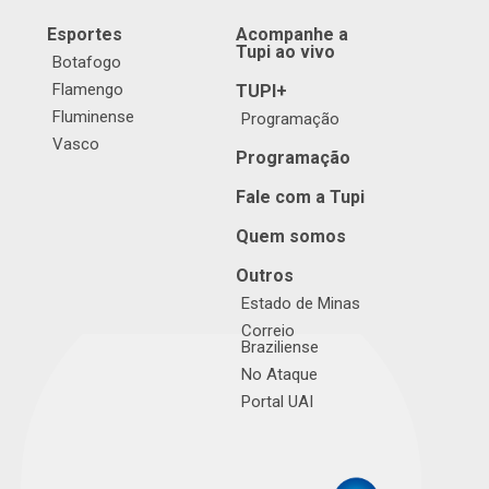
Esportes
Acompanhe a
Tupi ao vivo
Botafogo
Flamengo
TUPI+
Fluminense
Programação
Vasco
Programação
Fale com a Tupi
Quem somos
Outros
Estado de Minas
Correio
Braziliense
No Ataque
Portal UAI