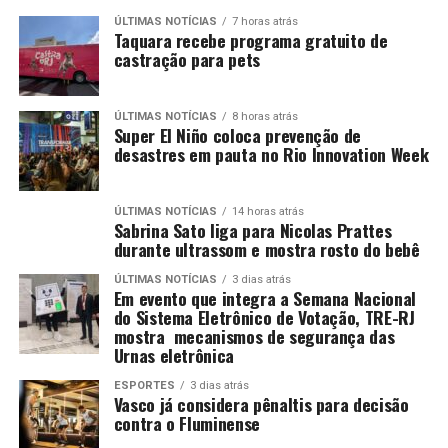
ÚLTIMAS NOTÍCIAS
7 horas atrás
Taquara recebe programa gratuito de
castração para pets
ÚLTIMAS NOTÍCIAS
8 horas atrás
Super El Niño coloca prevenção de
desastres em pauta no Rio Innovation Week
ÚLTIMAS NOTÍCIAS
14 horas atrás
Sabrina Sato liga para Nicolas Prattes
durante ultrassom e mostra rosto do bebê
ÚLTIMAS NOTÍCIAS
3 dias atrás
Em evento que integra a Semana Nacional
do Sistema Eletrônico de Votação, TRE-RJ
mostra mecanismos de segurança das
Urnas eletrônica
ESPORTES
3 dias atrás
Vasco já considera pênaltis para decisão
contra o Fluminense