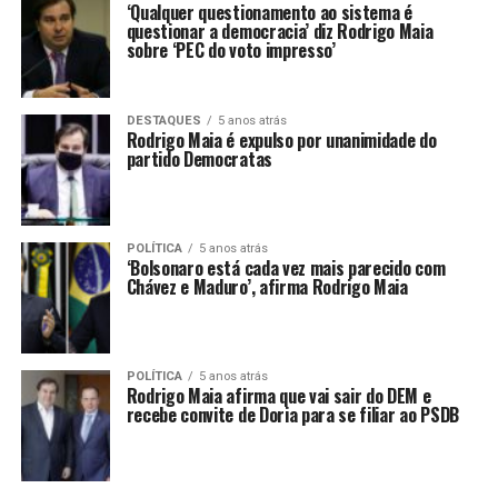
‘Qualquer questionamento ao sistema é
questionar a democracia’ diz Rodrigo Maia
sobre ‘PEC do voto impresso’
DESTAQUES
5 anos atrás
Rodrigo Maia é expulso por unanimidade do
partido Democratas
POLÍTICA
5 anos atrás
‘Bolsonaro está cada vez mais parecido com
Chávez e Maduro’, afirma Rodrigo Maia
POLÍTICA
5 anos atrás
Rodrigo Maia afirma que vai sair do DEM e
recebe convite de Doria para se filiar ao PSDB