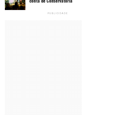
conta de Conservatória
PUBLICIDADE