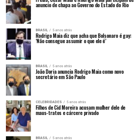
anuncio de chapa ao Governo do Estado do Rio
BRASIL
5 anos atrás
Rodrigo Maia diz que acha que Bolsonaro é gay:
‘Não consegue assumir o que ele é’
BRASIL
5 anos atrás
João Doria anuncia Rodrigo Maia como novo
secretário em São Paulo
CELEBRIDADES
5 anos atrás
Filhos de Cid Moreira acusam mulher dele de
maus-tratos e cárcere privado
BRASIL
5 anos atrás