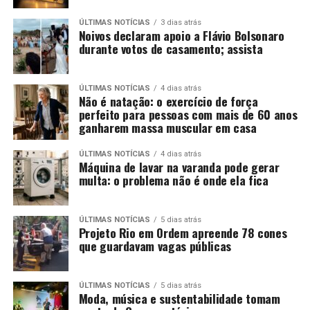
ÚLTIMAS NOTÍCIAS
3 dias atrás
Noivos declaram apoio a Flávio Bolsonaro
durante votos de casamento; assista
ÚLTIMAS NOTÍCIAS
4 dias atrás
Não é natação: o exercício de força
perfeito para pessoas com mais de 60 anos
ganharem massa muscular em casa
ÚLTIMAS NOTÍCIAS
4 dias atrás
Máquina de lavar na varanda pode gerar
multa: o problema não é onde ela fica
ÚLTIMAS NOTÍCIAS
5 dias atrás
Projeto Rio em Ordem apreende 78 cones
que guardavam vagas públicas
ÚLTIMAS NOTÍCIAS
5 dias atrás
Moda, música e sustentabilidade tomam