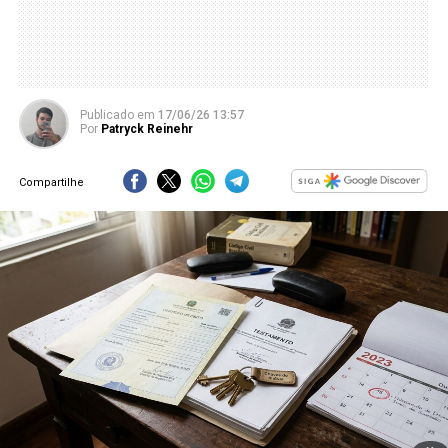
Publicado
em
17/06/26 13:57
Por
Patryck Reinehr
Compartilhe