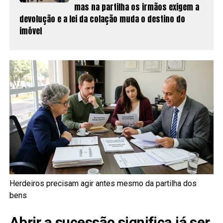
mas na partilha os irmãos exigem a
devolução e a lei da colação muda o destino do
imóvel
Herdeiros precisam agir antes mesmo da partilha dos
bens
Abrir a sucessão significa já ser