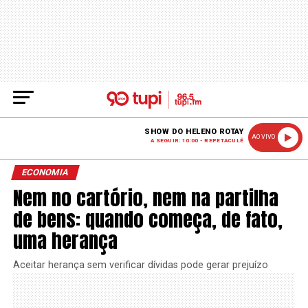
SHOW DO HELENO ROTAY
AO VIVO
A SEGUIR: 10:00 - REPETACULÊ
ECONOMIA
Nem no cartório, nem na partilha
de bens: quando começa, de fato,
uma herança
Aceitar herança sem verificar dívidas pode gerar prejuízo