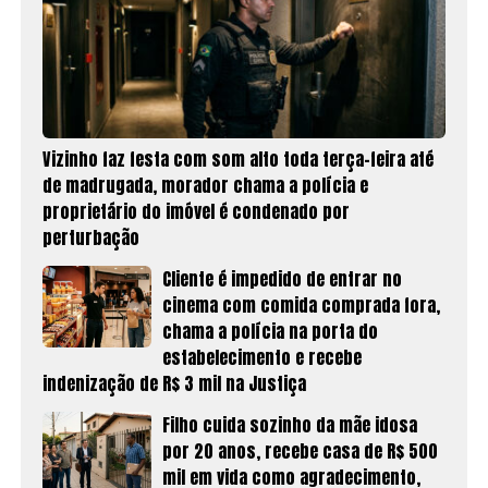
Vizinho faz festa com som alto toda terça-feira até
de madrugada, morador chama a polícia e
proprietário do imóvel é condenado por
perturbação
Cliente é impedido de entrar no
cinema com comida comprada fora,
chama a polícia na porta do
estabelecimento e recebe
indenização de R$ 3 mil na Justiça
Filho cuida sozinho da mãe idosa
por 20 anos, recebe casa de R$ 500
mil em vida como agradecimento,