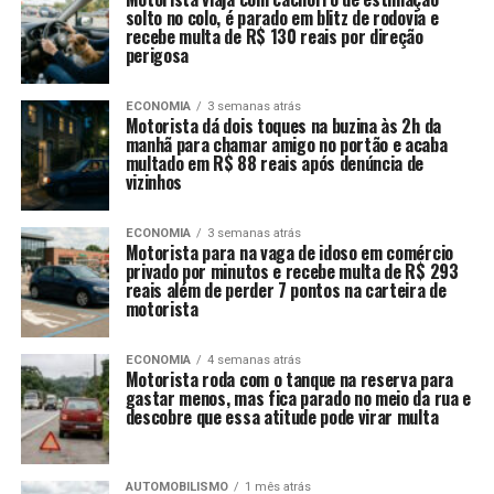
solto no colo, é parado em blitz de rodovia e
recebe multa de R$ 130 reais por direção
perigosa
ECONOMIA
3 semanas atrás
Motorista dá dois toques na buzina às 2h da
manhã para chamar amigo no portão e acaba
multado em R$ 88 reais após denúncia de
vizinhos
ECONOMIA
3 semanas atrás
Motorista para na vaga de idoso em comércio
privado por minutos e recebe multa de R$ 293
reais além de perder 7 pontos na carteira de
motorista
ECONOMIA
4 semanas atrás
Motorista roda com o tanque na reserva para
gastar menos, mas fica parado no meio da rua e
descobre que essa atitude pode virar multa
AUTOMOBILISMO
1 mês atrás