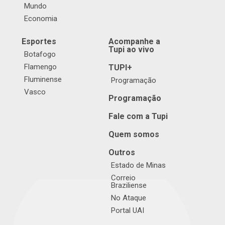
Mundo
Economia
Esportes
Acompanhe a
Tupi ao vivo
Botafogo
Flamengo
TUPI+
Fluminense
Programação
Vasco
Programação
Fale com a Tupi
Quem somos
Outros
Estado de Minas
Correio
Braziliense
No Ataque
Portal UAI