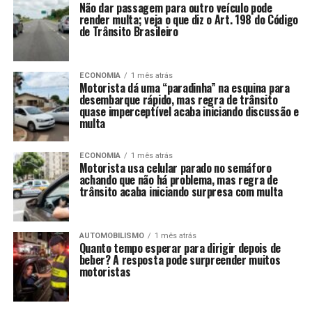
Não dar passagem para outro veículo pode
render multa; veja o que diz o Art. 198 do Código
de Trânsito Brasileiro
ECONOMIA
1 mês atrás
Motorista dá uma “paradinha” na esquina para
desembarque rápido, mas regra de trânsito
quase imperceptível acaba iniciando discussão e
multa
ECONOMIA
1 mês atrás
Motorista usa celular parado no semáforo
achando que não há problema, mas regra de
trânsito acaba iniciando surpresa com multa
AUTOMOBILISMO
1 mês atrás
Quanto tempo esperar para dirigir depois de
beber? A resposta pode surpreender muitos
motoristas