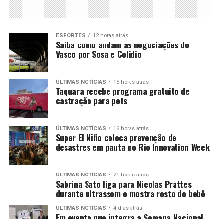
ESPORTES
12 horas atrás
Saiba como andam as negociações do
Vasco por Sosa e Colidio
ÚLTIMAS NOTÍCIAS
15 horas atrás
Taquara recebe programa gratuito de
castração para pets
ÚLTIMAS NOTÍCIAS
16 horas atrás
Super El Niño coloca prevenção de
desastres em pauta no Rio Innovation Week
ÚLTIMAS NOTÍCIAS
21 horas atrás
Sabrina Sato liga para Nicolas Prattes
durante ultrassom e mostra rosto do bebê
ÚLTIMAS NOTÍCIAS
4 dias atrás
Em evento que integra a Semana Nacional