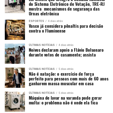
do Sistema Eletrônico de Votação, TRE-RJ
mostra mecanismos de segurança das
Urnas eletrônica
ESPORTES
4 dias atrás
Vasco já considera pênaltis para decisão
contra o Fluminense
ÚLTIMAS NOTÍCIAS
4 dias atrás
Noivos declaram apoio a Flávio Bolsonaro
durante votos de casamento; assista
ÚLTIMAS NOTÍCIAS
5 dias atrás
Não é natação: o exercício de força
perfeito para pessoas com mais de 60 anos
ganharem massa muscular em casa
ÚLTIMAS NOTÍCIAS
5 dias atrás
Máquina de lavar na varanda pode gerar
multa: o problema não é onde ela fica