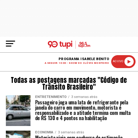
PROGRAMA ISABELE BENITO
AO VIVO
A SEGUIR: 10:00 - SHOW DO CLÓVIS MONTEIRO
Todas as postagens marcadas "Código de
Trânsito Brasileiro"
ENTRETENIMENTO
3 semanas atrás
Passageiro joga uma lata de refrigerante pela
janela do carro em movimento, motorista é
responsabilizado e a atitude termina com multa
de R$ 130 e 4 pontos na habilitação
ECONOMIA
3 semanas atrás
Motorista viaja com cachorro de estimação